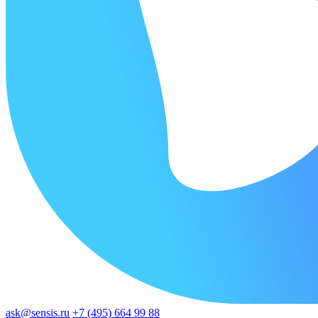
ask@sensis.ru
+7 (495) 664 99 88