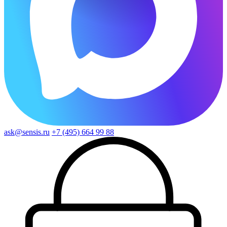
ask@sensis.ru
+7 (495) 664 99 88