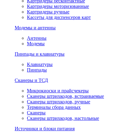
Картридеры бесконтактные
Картридеры моторизованные
Картридеры ручные
Кассеты для диспенсеров карт
Модемы и антенны
Антенны
Модемы
Пинпады и клавиатуры
Клавиатуры
Пинпады
Сканеры и ТСД
Микрокиоски и прайсчекеры
Сканеры штрихкодов, встраиваемые
Сканеры штрихкодов, ручные
Терминалы сбора данных
Сканеры
Сканеры штрихкодов, настольные
Источники и блоки питания