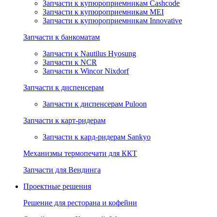
Запчасти к купюроприемникам Cashcode
Запчасти к купюроприемникам MEI
Запчасти к купюроприемникам Innovative
Запчасти к банкоматам
Запчасти к Nautilus Hyosung
Запчасти к NCR
Запчасти к Wincor Nixdorf
Запчасти к диспенсерам
Запчасти к диспенсерам Puloon
Запчасти к карт-ридерам
Запчасти к кард-ридерам Sankyo
Механизмы термопечати для ККТ
Запчасти для Вендинга
Проектные решения
Решение для ресторана и кофейни