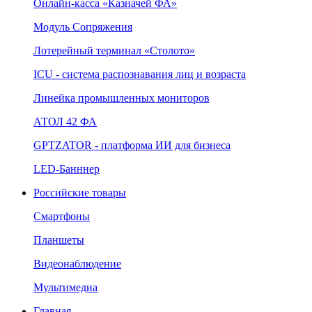
Онлайн‑касса «Казначей ФА»
Модуль Сопряжения
Лотерейный терминал «Столото»
ICU - система распознавания лиц и возраста
Линейка промышленных мониторов
АТОЛ 42 ФА
GPTZATOR - платформа ИИ для бизнеса
LED-Банннер
Российские товары
Смартфоны
Планшеты
Видеонаблюдение
Мультимедиа
Главная