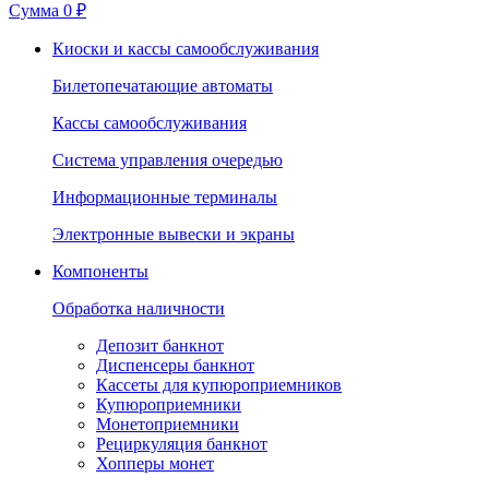
Сумма
0 ₽
Киоски и кассы самообслуживания
Билетопечатающие автоматы
Кассы самообслуживания
Система управления очередью
Информационные терминалы
Электронные вывески и экраны
Компоненты
Обработка наличности
Депозит банкнот
Диспенсеры банкнот
Кассеты для купюроприемников
Купюроприемники
Монетоприемники
Рециркуляция банкнот
Хопперы монет