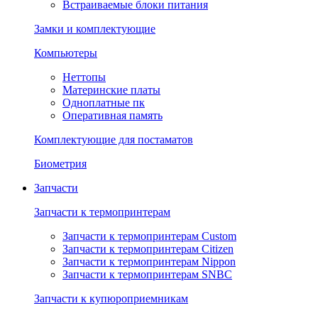
Встраиваемые блоки питания
Замки и комплектующие
Компьютеры
Неттопы
Материнские платы
Одноплатные пк
Оперативная память
Комплектующие для постаматов
Биометрия
Запчасти
Запчасти к термопринтерам
Запчасти к термопринтерам Custom
Запчасти к термопринтерам Citizen
Запчасти к термопринтерам Nippon
Запчасти к термопринтерам SNBC
Запчасти к купюроприемникам