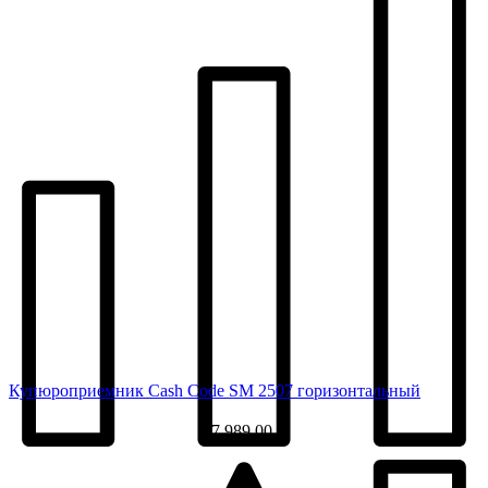
Купюроприемник Cash Code SM 2507 горизонтальный
37 989,00 ₽