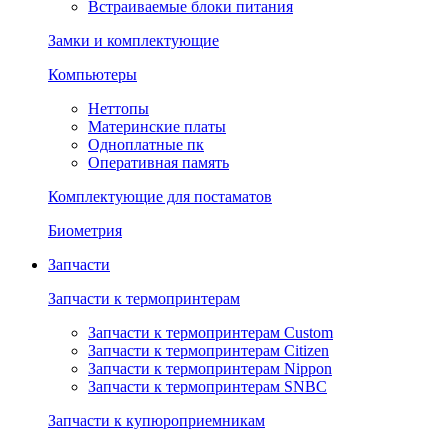
Встраиваемые блоки питания
Замки и комплектующие
Компьютеры
Неттопы
Материнские платы
Одноплатные пк
Оперативная память
Комплектующие для постаматов
Биометрия
Запчасти
Запчасти к термопринтерам
Запчасти к термопринтерам Custom
Запчасти к термопринтерам Citizen
Запчасти к термопринтерам Nippon
Запчасти к термопринтерам SNBC
Запчасти к купюроприемникам