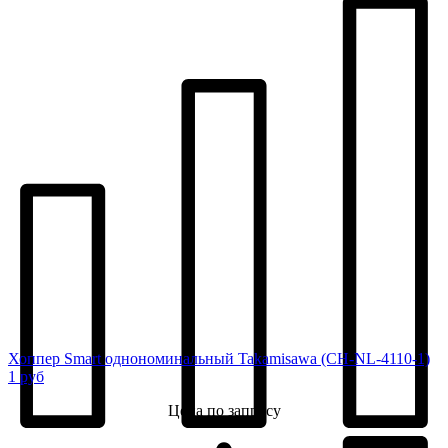
Хоппер Smart однономинальный Takamisawa (CH-NL-4110-1)
1 руб
Цена по запросу