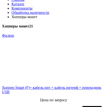
Каталог
Компоненты
Обработка наличности
Хопперы монет
Хопперы монет
21
Фильтр
Хоппер Smart (F)+ кабель пит + кабель интерф + переходник
USB
Цена по запросу