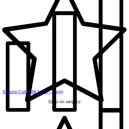
Хоппер Cube MK2 (0.5 - 1 руб)
Цена по запросу