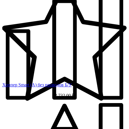
Хоппер Smart (A) без проводов Б/У
2 732,00 ₽