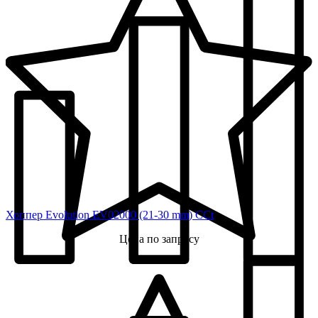
Хоппер Evolution EV02000 (21-30 mm) CCt
Цена по запросу