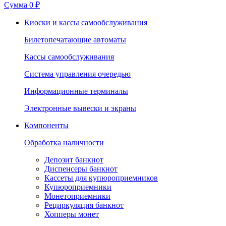
Сумма
0 ₽
Киоски и кассы самообслуживания
Билетопечатающие автоматы
Кассы самообслуживания
Система управления очередью
Информационные терминалы
Электронные вывески и экраны
Компоненты
Обработка наличности
Депозит банкнот
Диспенсеры банкнот
Кассеты для купюроприемников
Купюроприемники
Монетоприемники
Рециркуляция банкнот
Хопперы монет