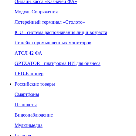
Онлайн‑касса «Казначей ФА»
Модуль Сопряжения
Лотерейный терминал «Столото»
ICU - система распознавания лиц и возраста
Линейка промышленных мониторов
АТОЛ 42 ФА
GPTZATOR - платформа ИИ для бизнеса
LED-Банннер
Российские товары
Смартфоны
Планшеты
Видеонаблюдение
Мультимедиа
Главная