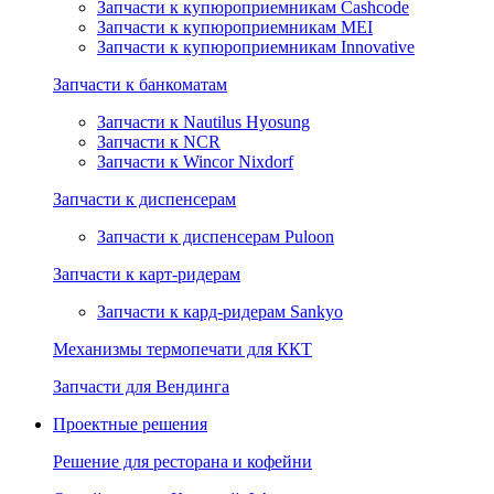
Запчасти к купюроприемникам Cashcode
Запчасти к купюроприемникам MEI
Запчасти к купюроприемникам Innovative
Запчасти к банкоматам
Запчасти к Nautilus Hyosung
Запчасти к NCR
Запчасти к Wincor Nixdorf
Запчасти к диспенсерам
Запчасти к диспенсерам Puloon
Запчасти к карт-ридерам
Запчасти к кард-ридерам Sankyo
Механизмы термопечати для ККТ
Запчасти для Вендинга
Проектные решения
Решение для ресторана и кофейни