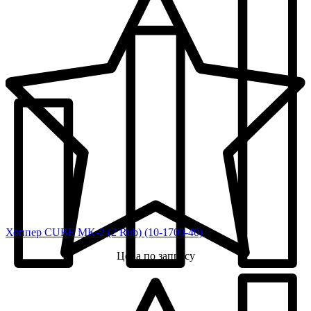
Хоппер CUBE MK-2 (2 Rub) (10-1700-40)
Цена по запросу