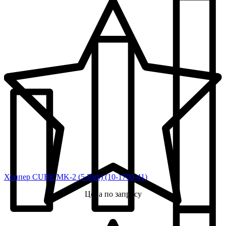
Хоппер CUBE MK-2 (5 Rub) (10-1700-41)
Цена по запросу