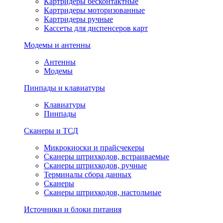
Картридеры бесконтактные
Картридеры моторизованные
Картридеры ручные
Кассеты для диспенсеров карт
Модемы и антенны
Антенны
Модемы
Пинпады и клавиатуры
Клавиатуры
Пинпады
Сканеры и ТСД
Микрокиоски и прайсчекеры
Сканеры штрихкодов, встраиваемые
Сканеры штрихкодов, ручные
Терминалы сбора данных
Сканеры
Сканеры штрихкодов, настольные
Источники и блоки питания