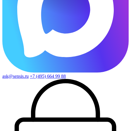
ask@sensis.ru
+7 (495) 664 99 88