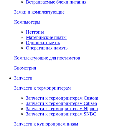
Встраиваемые блоки питания
Замки и комплектующие
Компьютеры
Неттопы
Материнские платы
Одноплатные пк
Оперативная память
Комплектующие для постаматов
Биометрия
Запчасти
Запчасти к термопринтерам
Запчасти к термопринтерам Custom
Запчасти к термопринтерам Citizen
Запчасти к термопринтерам Nippon
Запчасти к термопринтерам SNBC
Запчасти к купюроприемникам