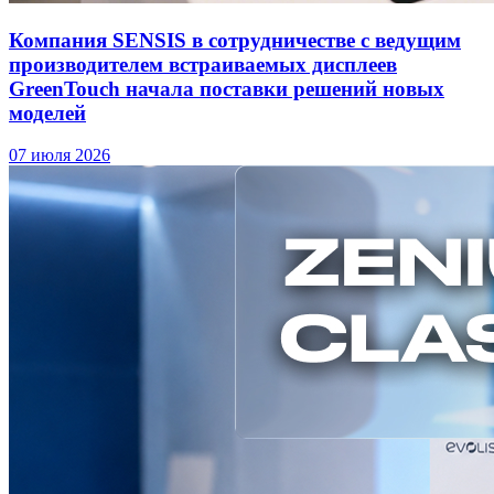
Компания SENSIS в сотрудничестве с ведущим
производителем встраиваемых дисплеев
GreenTouch начала поставки решений новых
моделей
07 июля 2026