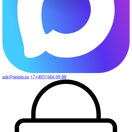
ask@sensis.ru
+7 (495) 664 99 88