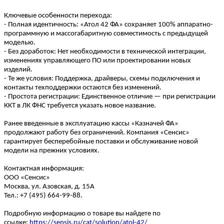
Ключевые особенности перехода:
- Полная идентичность: «Атол 42 ФА» сохраняет 100% аппаратно-
программную и массогабаритную совместимость с предыдущей
моделью.
- Без доработок: Нет необходимости в технической интеграции,
изменениях управляющего ПО или проектировании новых
изделий.
- Те же условия: Поддержка, драйверы, схемы подключения и
контакты техподдержки остаются без изменений.
- Простота регистрации: Единственное отличие — при регистрации
ККТ в ЛК ФНС требуется указать новое название.
Ранее введенные в эксплуатацию кассы «Казначей ФА»
продолжают работу без ограничений. Компания «Сенсис»
гарантирует бесперебойные поставки и обслуживание новой
модели на прежних условиях.
Контактная информация:
ООО «Сенсис»
Москва, ул. Азовская, д. 15А
Тел.: +7 (495) 664-99-88.
Подробную информацию о товаре вы найдете по
ссылке:
https://sensis.ru/cat/solution/atol-42/