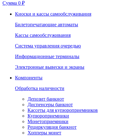
Сумма
0 ₽
Киоски и кассы самообслуживания
Билетопечатающие автоматы
Кассы самообслуживания
Система управления очередью
Информационные терминалы
Электронные вывески и экраны
Компоненты
Обработка наличности
Депозит банкнот
Диспенсеры банкнот
Кассеты для купюроприемников
Купюроприемники
Монетоприемники
Рециркуляция банкнот
Хопперы монет