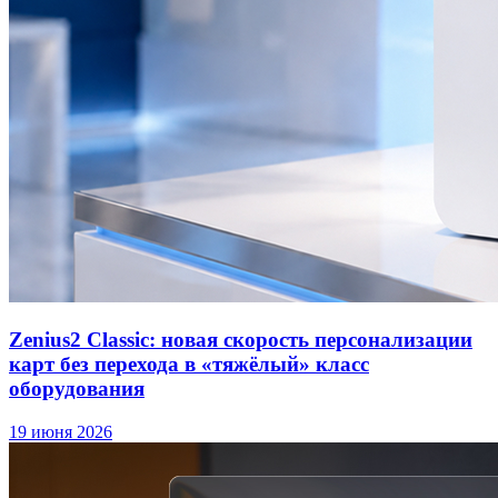
Zenius2 Classic: новая скорость персонализации
карт без перехода в «тяжёлый» класс
оборудования
19 июня 2026