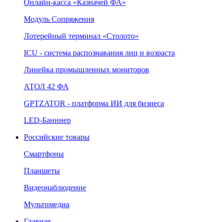
Онлайн‑касса «Казначей ФА»
Модуль Сопряжения
Лотерейный терминал «Столото»
ICU - система распознавания лиц и возраста
Линейка промышленных мониторов
АТОЛ 42 ФА
GPTZATOR - платформа ИИ для бизнеса
LED-Банннер
Российские товары
Смартфоны
Планшеты
Видеонаблюдение
Мультимедиа
Главная