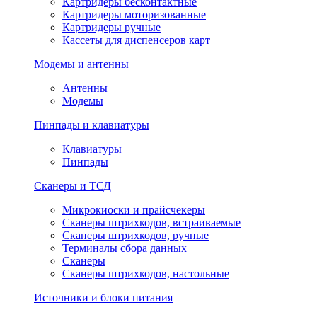
Картридеры бесконтактные
Картридеры моторизованные
Картридеры ручные
Кассеты для диспенсеров карт
Модемы и антенны
Антенны
Модемы
Пинпады и клавиатуры
Клавиатуры
Пинпады
Сканеры и ТСД
Микрокиоски и прайсчекеры
Сканеры штрихкодов, встраиваемые
Сканеры штрихкодов, ручные
Терминалы сбора данных
Сканеры
Сканеры штрихкодов, настольные
Источники и блоки питания