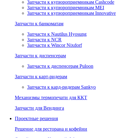
Запчасти к купюроприемникам Cashcode
Запчасти к купюроприемникам MEI
Запчасти к купюроприемникам Innovative
Запчасти к банкоматам
Запчасти к Nautilus Hyosung
Запчасти к NCR
Запчасти к Wincor Nixdorf
Запчасти к диспенсерам
Запчасти к диспенсерам Puloon
Запчасти к карт-ридерам
Запчасти к кард-ридерам Sankyo
Механизмы термопечати для ККТ
Запчасти для Вендинга
Проектные решения
Решение для ресторана и кофейни