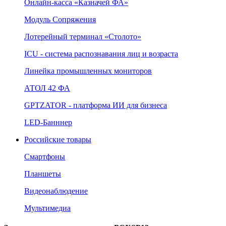
Онлайн‑касса «Казначей ФА»
Модуль Сопряжения
Лотерейный терминал «Столото»
ICU - система распознавания лиц и возраста
Линейка промышленных мониторов
АТОЛ 42 ФА
GPTZATOR - платформа ИИ для бизнеса
LED-Банннер
Российские товары
Смартфоны
Планшеты
Видеонаблюдение
Мультимедиа