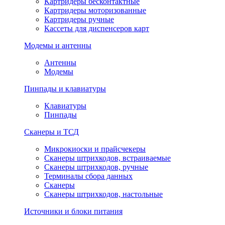
Картридеры бесконтактные
Картридеры моторизованные
Картридеры ручные
Кассеты для диспенсеров карт
Модемы и антенны
Антенны
Модемы
Пинпады и клавиатуры
Клавиатуры
Пинпады
Сканеры и ТСД
Микрокиоски и прайсчекеры
Сканеры штрихкодов, встраиваемые
Сканеры штрихкодов, ручные
Терминалы сбора данных
Сканеры
Сканеры штрихкодов, настольные
Источники и блоки питания