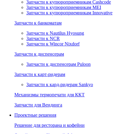
Запчасти к купюроприемникам Cashcode
Запчасти к купюроприемникам MEI
Запчасти к купюроприемникам Innovative
Запчасти к банкоматам
Запчасти к Nautilus Hyosung
Запчасти к NCR
Запчасти к Wincor Nixdorf
Запчасти к диспенсерам
Запчасти к диспенсерам Puloon
Запчасти к карт-ридерам
Запчасти к кард-ридерам Sankyo
Механизмы термопечати для ККТ
Запчасти для Вендинга
Проектные решения
Решение для ресторана и кофейни