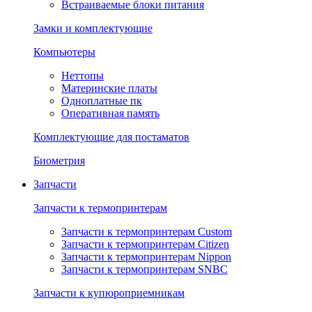
Встраиваемые блоки питания
Замки и комплектующие
Компьютеры
Неттопы
Материнские платы
Одноплатные пк
Оперативная память
Комплектующие для постаматов
Биометрия
Запчасти
Запчасти к термопринтерам
Запчасти к термопринтерам Custom
Запчасти к термопринтерам Citizen
Запчасти к термопринтерам Nippon
Запчасти к термопринтерам SNBC
Запчасти к купюроприемникам