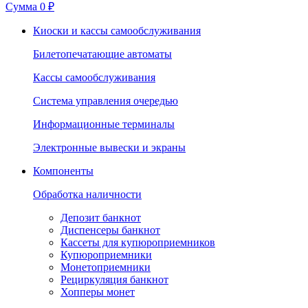
Сумма
0 ₽
Киоски и кассы самообслуживания
Билетопечатающие автоматы
Кассы самообслуживания
Система управления очередью
Информационные терминалы
Электронные вывески и экраны
Компоненты
Обработка наличности
Депозит банкнот
Диспенсеры банкнот
Кассеты для купюроприемников
Купюроприемники
Монетоприемники
Рециркуляция банкнот
Хопперы монет