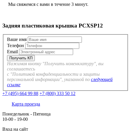
Мы свяжемся с вами в течение 3 минут.
Задняя пластиковая крышка PCXSP12
Ваше имя
Телефон
Email
Нажимая кнопку "Получить номенклатуру", вы
соглашаетесь
с "Политикой конфиденциальности и защиты
персональной информации", указанной по
следующей
ссылке
+7 (495) 664 99 88
+7 (800) 333 50 12
Карта проезда
Понедельник - Пятница
10-00 - 19-00
Вход на сайт