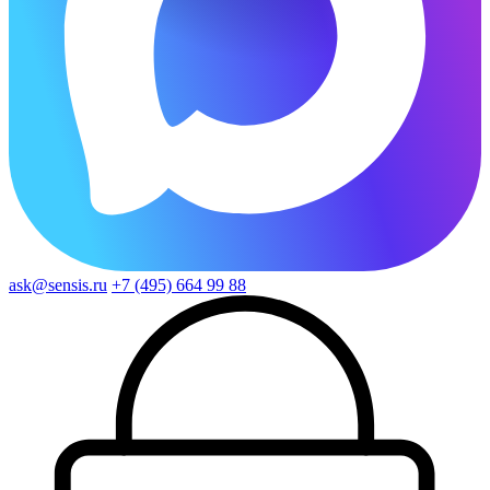
ask@sensis.ru
+7 (495) 664 99 88