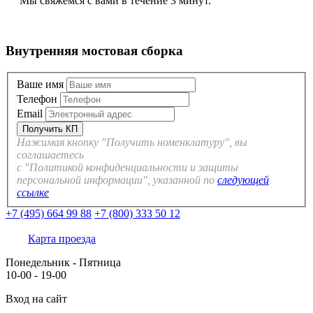
Мы свяжемся с вами в течение 3 минут.
Внутренняя мостовая сборка
Ваше имя
Телефон
Email
Нажимая кнопку "Получить номенклатуру", вы
соглашаетесь
с "Политикой конфиденциальности и защиты
персональной информации", указанной по
следующей
ссылке
+7 (495) 664 99 88
+7 (800) 333 50 12
Карта проезда
Понедельник - Пятница
10-00 - 19-00
Вход на сайт