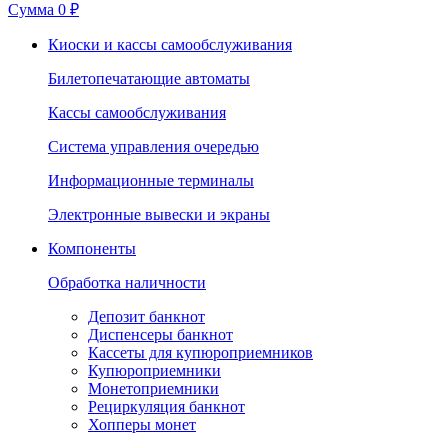
Сумма
0 ₽
Киоски и кассы самообслуживания
Билетопечатающие автоматы
Кассы самообслуживания
Система управления очередью
Информационные терминалы
Электронные вывески и экраны
Компоненты
Обработка наличности
Депозит банкнот
Диспенсеры банкнот
Кассеты для купюроприемников
Купюроприемники
Монетоприемники
Рециркуляция банкнот
Хопперы монет