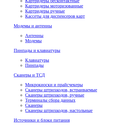
Картридеры бесконтактные
Картридеры моторизованные
Картридеры ручные
Кассеты для диспенсеров карт
Модемы и антенны
Антенны
Модемы
Пинпады и клавиатуры
Клавиатуры
Пинпады
Сканеры и ТСД
Микрокиоски и прайсчекеры
Сканеры штрихкодов, встраиваемые
Сканеры штрихкодов, ручные
Терминалы сбора данных
Сканеры
Сканеры штрихкодов, настольные
Источники и блоки питания