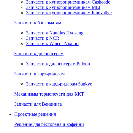
Запчасти к купюроприемникам Cashcode
Запчасти к купюроприемникам MEI
Запчасти к купюроприемникам Innovative
Запчасти к банкоматам
Запчасти к Nautilus Hyosung
Запчасти к NCR
Запчасти к Wincor Nixdorf
Запчасти к диспенсерам
Запчасти к диспенсерам Puloon
Запчасти к карт-ридерам
Запчасти к кард-ридерам Sankyo
Механизмы термопечати для ККТ
Запчасти для Вендинга
Проектные решения
Решение для ресторана и кофейни