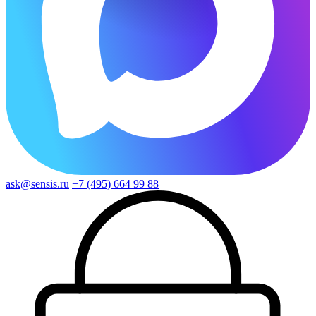
ask@sensis.ru
+7 (495) 664 99 88