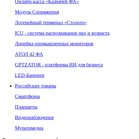
Онлайн‑касса «Казначей ФА»
Модуль Сопряжения
Лотерейный терминал «Столото»
ICU - система распознавания лиц и возраста
Линейка промышленных мониторов
АТОЛ 42 ФА
GPTZATOR - платформа ИИ для бизнеса
LED-Банннер
Российские товары
Смартфоны
Планшеты
Видеонаблюдение
Мультимедиа