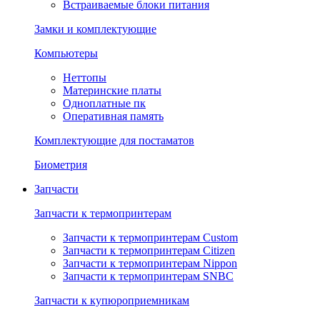
Встраиваемые блоки питания
Замки и комплектующие
Компьютеры
Неттопы
Материнские платы
Одноплатные пк
Оперативная память
Комплектующие для постаматов
Биометрия
Запчасти
Запчасти к термопринтерам
Запчасти к термопринтерам Custom
Запчасти к термопринтерам Citizen
Запчасти к термопринтерам Nippon
Запчасти к термопринтерам SNBC
Запчасти к купюроприемникам