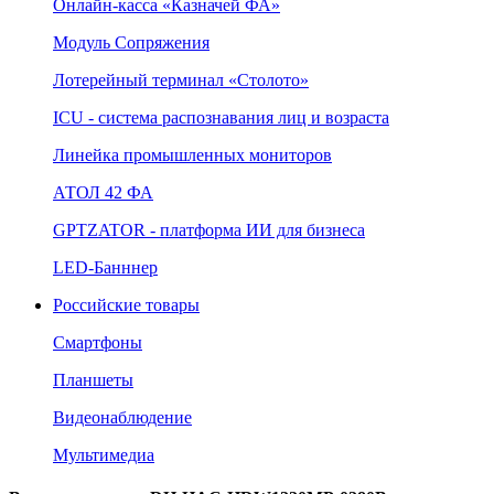
Онлайн‑касса «Казначей ФА»
Модуль Сопряжения
Лотерейный терминал «Столото»
ICU - система распознавания лиц и возраста
Линейка промышленных мониторов
АТОЛ 42 ФА
GPTZATOR - платформа ИИ для бизнеса
LED-Банннер
Российские товары
Смартфоны
Планшеты
Видеонаблюдение
Мультимедиа