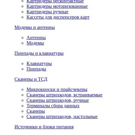
Картридеры бесконтактные
Картридеры моторизованные
Картридеры ручные
Кассеты для диспенсеров карт
Модемы и антенны
Антенны
Модемы
Пинпады и клавиатуры
Клавиатуры
Пинпады
Сканеры и ТСД
Микрокиоски и прайсчекеры
Сканеры штрихкодов, встраиваемые
Сканеры штрихкодов, ручные
Терминалы сбора данных
Сканеры
Сканеры штрихкодов, настольные
Источники и блоки питания