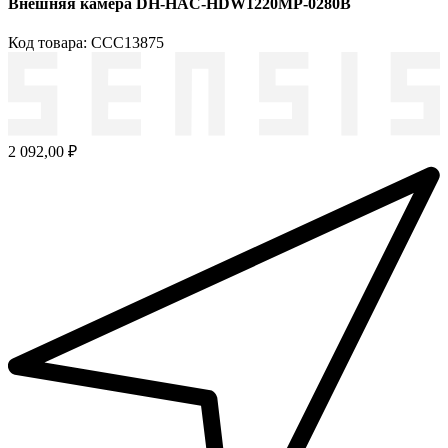
Внешняя камера DH-HAC-HDW1220MP-0280B
Код товара: ССС13875
2 092,00 ₽