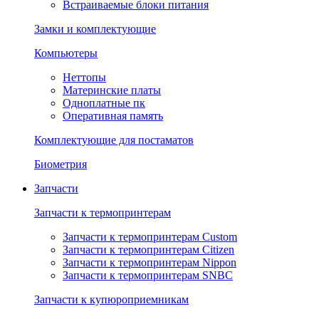
Встраиваемые блоки питания
Замки и комплектующие
Компьютеры
Неттопы
Материнские платы
Одноплатные пк
Оперативная память
Комплектующие для постаматов
Биометрия
Запчасти
Запчасти к термопринтерам
Запчасти к термопринтерам Custom
Запчасти к термопринтерам Citizen
Запчасти к термопринтерам Nippon
Запчасти к термопринтерам SNBC
Запчасти к купюроприемникам