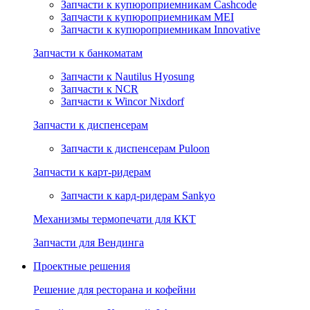
Запчасти к купюроприемникам Cashcode
Запчасти к купюроприемникам MEI
Запчасти к купюроприемникам Innovative
Запчасти к банкоматам
Запчасти к Nautilus Hyosung
Запчасти к NCR
Запчасти к Wincor Nixdorf
Запчасти к диспенсерам
Запчасти к диспенсерам Puloon
Запчасти к карт-ридерам
Запчасти к кард-ридерам Sankyo
Механизмы термопечати для ККТ
Запчасти для Вендинга
Проектные решения
Решение для ресторана и кофейни