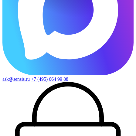
ask@sensis.ru
+7 (495) 664 99 88