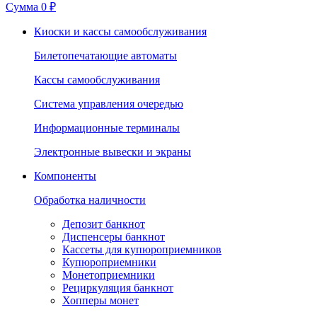
Сумма
0 ₽
Киоски и кассы самообслуживания
Билетопечатающие автоматы
Кассы самообслуживания
Система управления очередью
Информационные терминалы
Электронные вывески и экраны
Компоненты
Обработка наличности
Депозит банкнот
Диспенсеры банкнот
Кассеты для купюроприемников
Купюроприемники
Монетоприемники
Рециркуляция банкнот
Хопперы монет