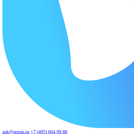
ask@sensis.ru
+7 (495) 664 99 88