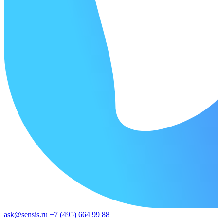
ask@sensis.ru
+7 (495) 664 99 88