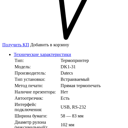
Получить КП
Добавить в корзину
Технические характеристики
Тип:
Термопринтер
Модель:
DK1-31
Производитель:
Datecs
Тип установки:
Встраиваемый
Метод печати:
Прямая термопечать
Наличие презентора:
Нет
Автоотрезчик:
Есть
Интерфейс
USB, RS-232
подключения:
Ширина бумаги:
58 — 83 мм
Диаметр рулона
102 мм
(максимальный):