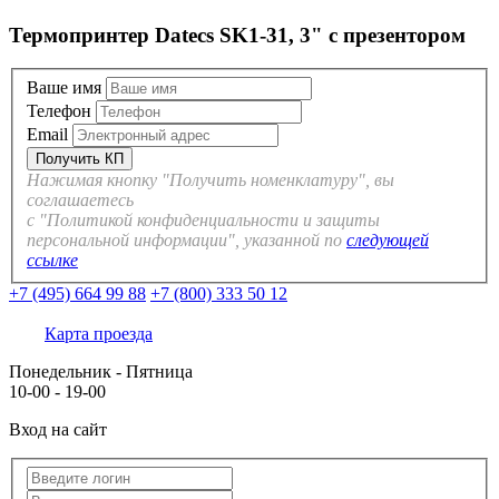
Термопринтер Datecs SK1-31, 3" с презентором
Ваше имя
Телефон
Email
Нажимая кнопку "Получить номенклатуру", вы
соглашаетесь
с "Политикой конфиденциальности и защиты
персональной информации", указанной по
следующей
ссылке
+7 (495) 664 99 88
+7 (800) 333 50 12
Карта проезда
Понедельник - Пятница
10-00 - 19-00
Вход на сайт