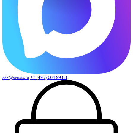
ask@sensis.ru
+7 (495) 664 99 88