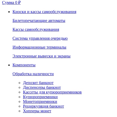
Сумма
0 ₽
Киоски и кассы самообслуживания
Билетопечатающие автоматы
Кассы самообслуживания
Система управления очередью
Информационные терминалы
Электронные вывески и экраны
Компоненты
Обработка наличности
Депозит банкнот
Диспенсеры банкнот
Кассеты для купюроприемников
Купюроприемники
Монетоприемники
Рециркуляция банкнот
Хопперы монет