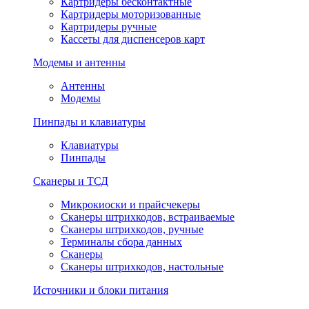
Картридеры бесконтактные
Картридеры моторизованные
Картридеры ручные
Кассеты для диспенсеров карт
Модемы и антенны
Антенны
Модемы
Пинпады и клавиатуры
Клавиатуры
Пинпады
Сканеры и ТСД
Микрокиоски и прайсчекеры
Сканеры штрихкодов, встраиваемые
Сканеры штрихкодов, ручные
Терминалы сбора данных
Сканеры
Сканеры штрихкодов, настольные
Источники и блоки питания