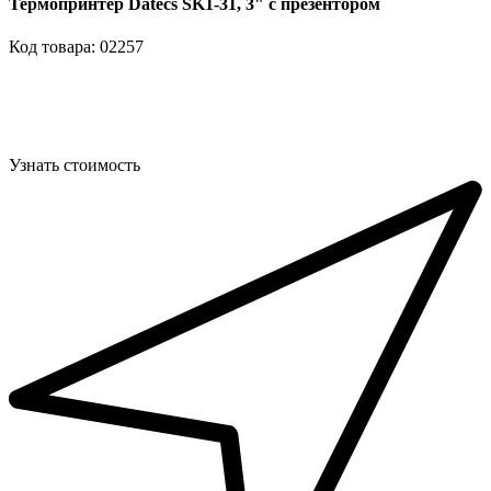
Термопринтер Datecs SK1-31, 3" с презентором
Код товара: 02257
Узнать стоимость