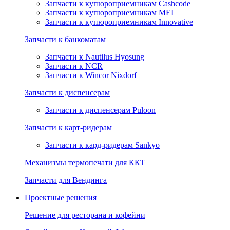
Запчасти к купюроприемникам Cashcode
Запчасти к купюроприемникам MEI
Запчасти к купюроприемникам Innovative
Запчасти к банкоматам
Запчасти к Nautilus Hyosung
Запчасти к NCR
Запчасти к Wincor Nixdorf
Запчасти к диспенсерам
Запчасти к диспенсерам Puloon
Запчасти к карт-ридерам
Запчасти к кард-ридерам Sankyo
Механизмы термопечати для ККТ
Запчасти для Вендинга
Проектные решения
Решение для ресторана и кофейни