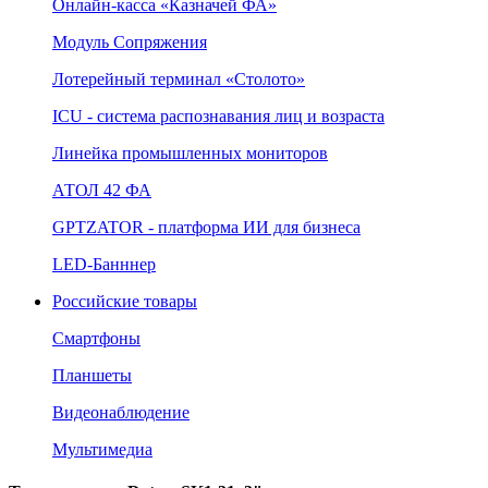
Онлайн‑касса «Казначей ФА»
Модуль Сопряжения
Лотерейный терминал «Столото»
ICU - система распознавания лиц и возраста
Линейка промышленных мониторов
АТОЛ 42 ФА
GPTZATOR - платформа ИИ для бизнеса
LED-Банннер
Российские товары
Смартфоны
Планшеты
Видеонаблюдение
Мультимедиа