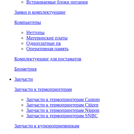
Встраиваемые блоки питания
Замки и комплектующие
Компьютеры
Неттопы
Материнские платы
Одноплатные пк
Оперативная память
Комплектующие для постаматов
Биометрия
Запчасти
Запчасти к термопринтерам
Запчасти к термопринтерам Custom
Запчасти к термопринтерам Citizen
Запчасти к термопринтерам Nippon
Запчасти к термопринтерам SNBC
Запчасти к купюроприемникам