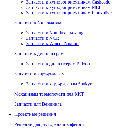
Запчасти к купюроприемникам Cashcode
Запчасти к купюроприемникам MEI
Запчасти к купюроприемникам Innovative
Запчасти к банкоматам
Запчасти к Nautilus Hyosung
Запчасти к NCR
Запчасти к Wincor Nixdorf
Запчасти к диспенсерам
Запчасти к диспенсерам Puloon
Запчасти к карт-ридерам
Запчасти к кард-ридерам Sankyo
Механизмы термопечати для ККТ
Запчасти для Вендинга
Проектные решения
Решение для ресторана и кофейни