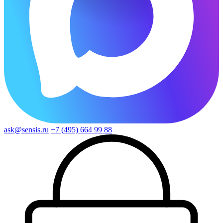
ask@sensis.ru
+7 (495) 664 99 88