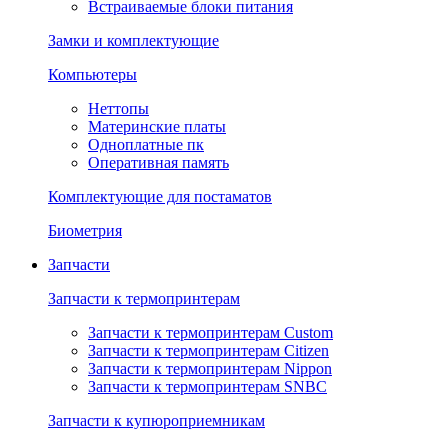
Встраиваемые блоки питания
Замки и комплектующие
Компьютеры
Неттопы
Материнские платы
Одноплатные пк
Оперативная память
Комплектующие для постаматов
Биометрия
Запчасти
Запчасти к термопринтерам
Запчасти к термопринтерам Custom
Запчасти к термопринтерам Citizen
Запчасти к термопринтерам Nippon
Запчасти к термопринтерам SNBC
Запчасти к купюроприемникам