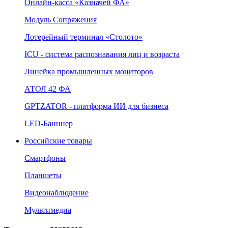
Онлайн‑касса «Казначей ФА»
Модуль Сопряжения
Лотерейный терминал «Столото»
ICU - система распознавания лиц и возраста
Линейка промышленных мониторов
АТОЛ 42 ФА
GPTZATOR - платформа ИИ для бизнеса
LED-Банннер
Российские товары
Смартфоны
Планшеты
Видеонаблюдение
Мультимедиа