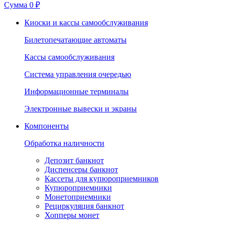
Сумма
0 ₽
Киоски и кассы самообслуживания
Билетопечатающие автоматы
Кассы самообслуживания
Система управления очередью
Информационные терминалы
Электронные вывески и экраны
Компоненты
Обработка наличности
Депозит банкнот
Диспенсеры банкнот
Кассеты для купюроприемников
Купюроприемники
Монетоприемники
Рециркуляция банкнот
Хопперы монет