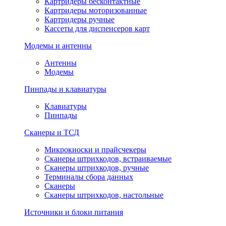
Картридеры бесконтактные
Картридеры моторизованные
Картридеры ручные
Кассеты для диспенсеров карт
Модемы и антенны
Антенны
Модемы
Пинпады и клавиатуры
Клавиатуры
Пинпады
Сканеры и ТСД
Микрокиоски и прайсчекеры
Сканеры штрихкодов, встраиваемые
Сканеры штрихкодов, ручные
Терминалы сбора данных
Сканеры
Сканеры штрихкодов, настольные
Источники и блоки питания