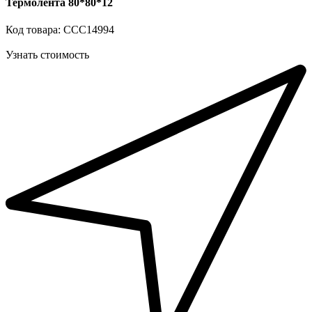
Термолента 80*80*12
Код товара: ССС14994
Узнать стоимость