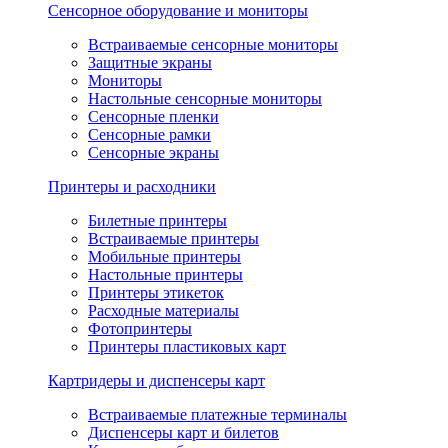
Сенсорное оборудование и мониторы
Встраиваемые сенсорные мониторы
Защитные экраны
Мониторы
Настольные сенсорные мониторы
Сенсорные пленки
Сенсорные рамки
Сенсорные экраны
Принтеры и расходники
Билетные принтеры
Встраиваемые принтеры
Мобильные принтеры
Настольные принтеры
Принтеры этикеток
Расходные материалы
Фотопринтеры
Принтеры пластиковых карт
Картридеры и диспенсеры карт
Встраиваемые платежные терминалы
Диспенсеры карт и билетов