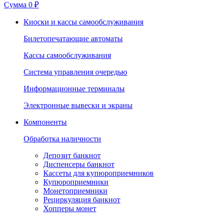
Сумма
0 ₽
Киоски и кассы самообслуживания
Билетопечатающие автоматы
Кассы самообслуживания
Система управления очередью
Информационные терминалы
Электронные вывески и экраны
Компоненты
Обработка наличности
Депозит банкнот
Диспенсеры банкнот
Кассеты для купюроприемников
Купюроприемники
Монетоприемники
Рециркуляция банкнот
Хопперы монет