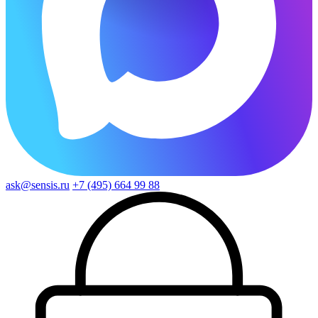
ask@sensis.ru
+7 (495) 664 99 88