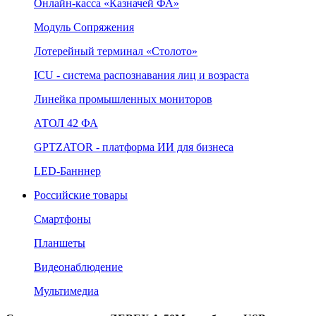
Онлайн‑касса «Казначей ФА»
Модуль Сопряжения
Лотерейный терминал «Столото»
ICU - система распознавания лиц и возраста
Линейка промышленных мониторов
АТОЛ 42 ФА
GPTZATOR - платформа ИИ для бизнеса
LED-Банннер
Российские товары
Смартфоны
Планшеты
Видеонаблюдение
Мультимедиа