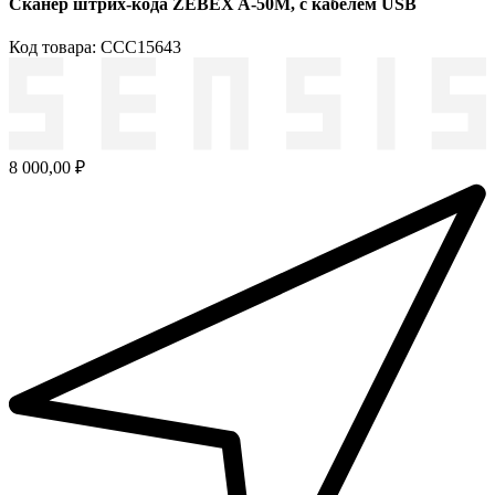
Сканер штрих-кода ZEBEX A-50M, с кабелем USB
Код товара: ССС15643
8 000,00 ₽