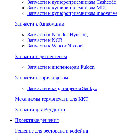
Запчасти к купюроприемникам Cashcode
Запчасти к купюроприемникам MEI
Запчасти к купюроприемникам Innovative
Запчасти к банкоматам
Запчасти к Nautilus Hyosung
Запчасти к NCR
Запчасти к Wincor Nixdorf
Запчасти к диспенсерам
Запчасти к диспенсерам Puloon
Запчасти к карт-ридерам
Запчасти к кард-ридерам Sankyo
Механизмы термопечати для ККТ
Запчасти для Вендинга
Проектные решения
Решение для ресторана и кофейни