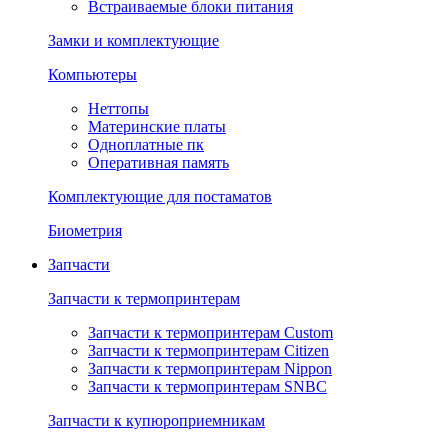
Встраиваемые блоки питания
Замки и комплектующие
Компьютеры
Неттопы
Материнские платы
Одноплатные пк
Оперативная память
Комплектующие для постаматов
Биометрия
Запчасти
Запчасти к термопринтерам
Запчасти к термопринтерам Custom
Запчасти к термопринтерам Citizen
Запчасти к термопринтерам Nippon
Запчасти к термопринтерам SNBC
Запчасти к купюроприемникам