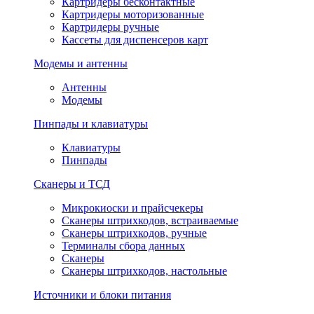
Картридеры бесконтактные
Картридеры моторизованные
Картридеры ручные
Кассеты для диспенсеров карт
Модемы и антенны
Антенны
Модемы
Пинпады и клавиатуры
Клавиатуры
Пинпады
Сканеры и ТСД
Микрокиоски и прайсчекеры
Сканеры штрихкодов, встраиваемые
Сканеры штрихкодов, ручные
Терминалы сбора данных
Сканеры
Сканеры штрихкодов, настольные
Источники и блоки питания