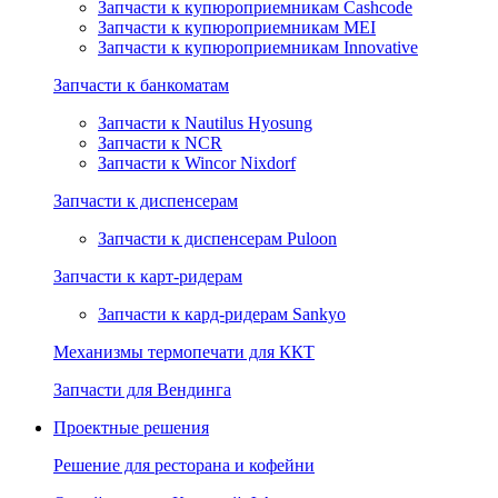
Запчасти к купюроприемникам Cashcode
Запчасти к купюроприемникам MEI
Запчасти к купюроприемникам Innovative
Запчасти к банкоматам
Запчасти к Nautilus Hyosung
Запчасти к NCR
Запчасти к Wincor Nixdorf
Запчасти к диспенсерам
Запчасти к диспенсерам Puloon
Запчасти к карт-ридерам
Запчасти к кард-ридерам Sankyo
Механизмы термопечати для ККТ
Запчасти для Вендинга
Проектные решения
Решение для ресторана и кофейни