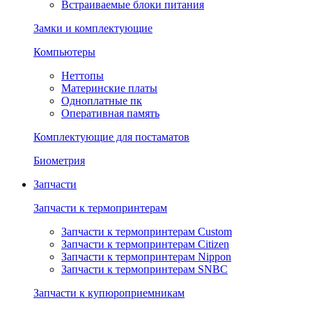
Встраиваемые блоки питания
Замки и комплектующие
Компьютеры
Неттопы
Материнские платы
Одноплатные пк
Оперативная память
Комплектующие для постаматов
Биометрия
Запчасти
Запчасти к термопринтерам
Запчасти к термопринтерам Custom
Запчасти к термопринтерам Citizen
Запчасти к термопринтерам Nippon
Запчасти к термопринтерам SNBC
Запчасти к купюроприемникам