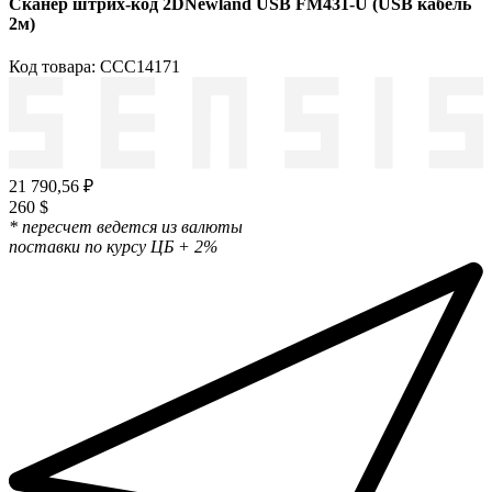
Сканер штрих-код 2DNewland USB FM431-U (USB кабель
2м)
Код товара: ССС14171
21 790,56 ₽
260 $
* пересчет ведется из валюты
поставки по курсу ЦБ + 2%