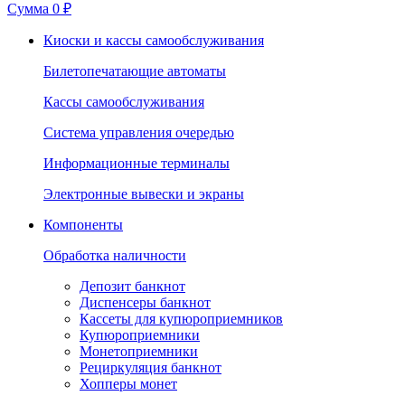
Сумма
0 ₽
Киоски и кассы самообслуживания
Билетопечатающие автоматы
Кассы самообслуживания
Система управления очередью
Информационные терминалы
Электронные вывески и экраны
Компоненты
Обработка наличности
Депозит банкнот
Диспенсеры банкнот
Кассеты для купюроприемников
Купюроприемники
Монетоприемники
Рециркуляция банкнот
Хопперы монет