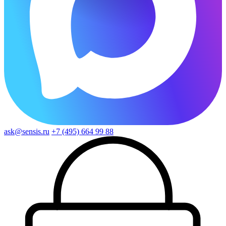
ask@sensis.ru
+7 (495) 664 99 88