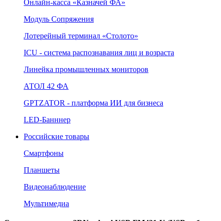
Онлайн‑касса «Казначей ФА»
Модуль Сопряжения
Лотерейный терминал «Столото»
ICU - система распознавания лиц и возраста
Линейка промышленных мониторов
АТОЛ 42 ФА
GPTZATOR - платформа ИИ для бизнеса
LED-Банннер
Российские товары
Смартфоны
Планшеты
Видеонаблюдение
Мультимедиа