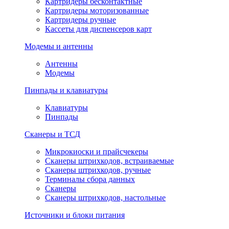
Картридеры бесконтактные
Картридеры моторизованные
Картридеры ручные
Кассеты для диспенсеров карт
Модемы и антенны
Антенны
Модемы
Пинпады и клавиатуры
Клавиатуры
Пинпады
Сканеры и ТСД
Микрокиоски и прайсчекеры
Сканеры штрихкодов, встраиваемые
Сканеры штрихкодов, ручные
Терминалы сбора данных
Сканеры
Сканеры штрихкодов, настольные
Источники и блоки питания