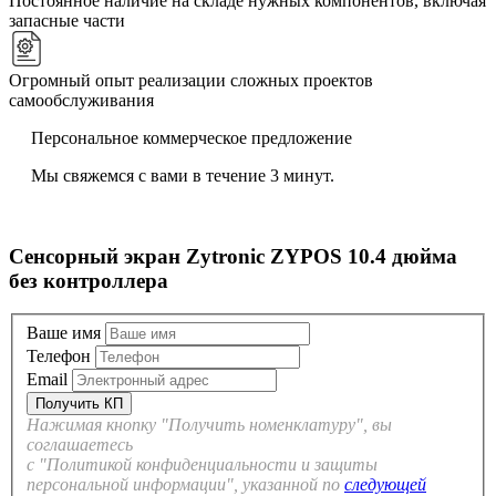
Постоянное наличие на складе нужных компонентов, включая
запасные части
Огромный опыт реализации сложных проектов
самообслуживания
Персональное коммерческое предложение
Мы свяжемся с вами в течение 3 минут.
Сенсорный экран Zytronic ZYPOS 10.4 дюйма
без контроллера
Ваше имя
Телефон
Email
Нажимая кнопку "Получить номенклатуру", вы
соглашаетесь
с "Политикой конфиденциальности и защиты
персональной информации", указанной по
следующей