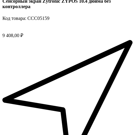
Сенсорный экран Zytronic ZYPOS 10.4 дюйма без
контроллера
Код товара: ССС05159
9 408,00 ₽