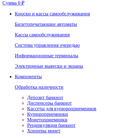
Сумма
0 ₽
Киоски и кассы самообслуживания
Билетопечатающие автоматы
Кассы самообслуживания
Система управления очередью
Информационные терминалы
Электронные вывески и экраны
Компоненты
Обработка наличности
Депозит банкнот
Диспенсеры банкнот
Кассеты для купюроприемников
Купюроприемники
Монетоприемники
Рециркуляция банкнот
Хопперы монет