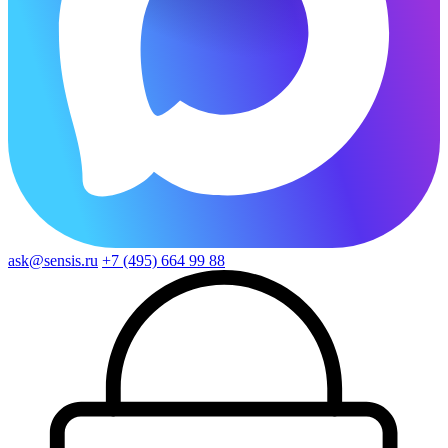
ask@sensis.ru
+7 (495) 664 99 88