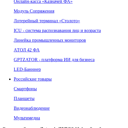
Онлайн‑касса «Казначей ФА»
Модуль Сопряжения
Лотерейный терминал «Столото»
ICU - система распознавания лиц и возраста
Линейка промышленных мониторов
АТОЛ 42 ФА
GPTZATOR - платформа ИИ для бизнеса
LED-Банннер
Российские товары
Смартфоны
Планшеты
Видеонаблюдение
Мультимедиа