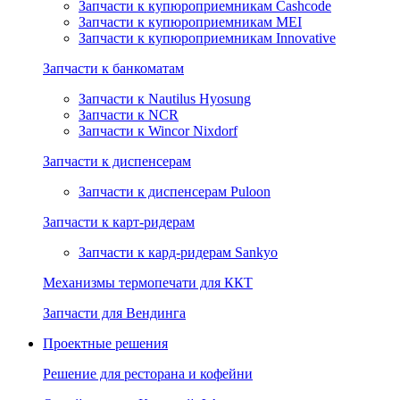
Запчасти к купюроприемникам Cashcode
Запчасти к купюроприемникам MEI
Запчасти к купюроприемникам Innovative
Запчасти к банкоматам
Запчасти к Nautilus Hyosung
Запчасти к NCR
Запчасти к Wincor Nixdorf
Запчасти к диспенсерам
Запчасти к диспенсерам Puloon
Запчасти к карт-ридерам
Запчасти к кард-ридерам Sankyo
Механизмы термопечати для ККТ
Запчасти для Вендинга
Проектные решения
Решение для ресторана и кофейни