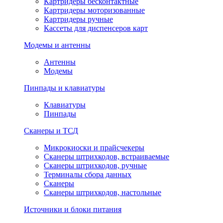
Картридеры бесконтактные
Картридеры моторизованные
Картридеры ручные
Кассеты для диспенсеров карт
Модемы и антенны
Антенны
Модемы
Пинпады и клавиатуры
Клавиатуры
Пинпады
Сканеры и ТСД
Микрокиоски и прайсчекеры
Сканеры штрихкодов, встраиваемые
Сканеры штрихкодов, ручные
Терминалы сбора данных
Сканеры
Сканеры штрихкодов, настольные
Источники и блоки питания