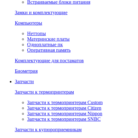
Встраиваемые блоки питания
Замки и комплектующие
Компьютеры
Неттопы
Материнские платы
Одноплатные пк
Оперативная память
Комплектующие для постаматов
Биометрия
Запчасти
Запчасти к термопринтерам
Запчасти к термопринтерам Custom
Запчасти к термопринтерам Citizen
Запчасти к термопринтерам Nippon
Запчасти к термопринтерам SNBC
Запчасти к купюроприемникам