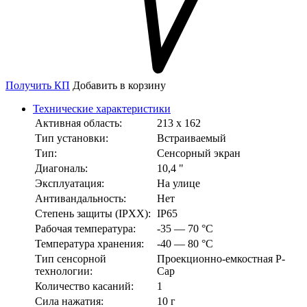
Получить КП
Добавить в корзину
Технические характеристики
Активная область:
213 х 162
Тип установки:
Встраиваемый
Тип:
Сенсорный экран
Диагональ:
10,4 "
Эксплуатация:
На улице
Антивандальность:
Нет
Степень защиты (IPXX):
IP65
Рабочая температура:
-35 — 70 °С
Температура хранения:
-40 — 80 °С
Тип сенсорной
Проекционно-емкостная P-
технологии:
Cap
Количество касаний:
1
Сила нажатия:
10 г