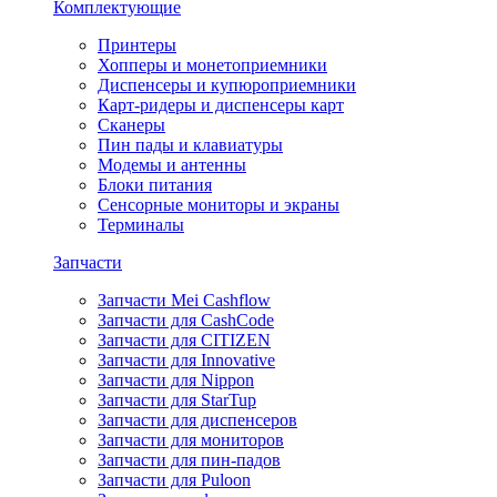
Комплектующие
Принтеры
Хопперы и монетоприемники
Диспенсеры и купюроприемники
Карт-ридеры и диспенсеры карт
Сканеры
Пин пады и клавиатуры
Модемы и антенны
Блоки питания
Сенсорные мониторы и экраны
Терминалы
Запчасти
Запчасти Mei Cashflow
Запчасти для CashCode
Запчасти для CITIZEN
Запчасти для Innovative
Запчасти для Nippon
Запчасти для StarTup
Запчасти для диспенсеров
Запчасти для мониторов
Запчасти для пин-падов
Запчасти для Puloon