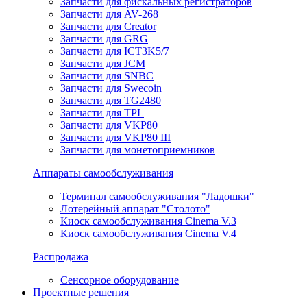
Запчасти для фискальных регистраторов
Запчасти для AV-268
Запчасти для Creator
Запчасти для GRG
Запчасти для ICT3K5/7
Запчасти для JCM
Запчасти для SNBC
Запчасти для Swecoin
Запчасти для TG2480
Запчасти для TPL
Запчасти для VKP80
Запчасти для VKP80 III
Запчасти для монетоприемников
Аппараты самообслуживания
Терминал самообслуживания "Ладошки"
Лотерейный аппарат "Столото"
Киоск самообслуживания Cinema V.3
Киоск самообслуживания Cinema V.4
Распродажа
Сенсорное оборудование
Проектные решения