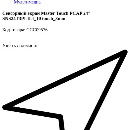
Мультимедиа
Сенсорный экран Master Touch PCAP 24"
SNS24T3PLILI_10 touch_3mm
Код товара: ССС09576
Узнать стоимость