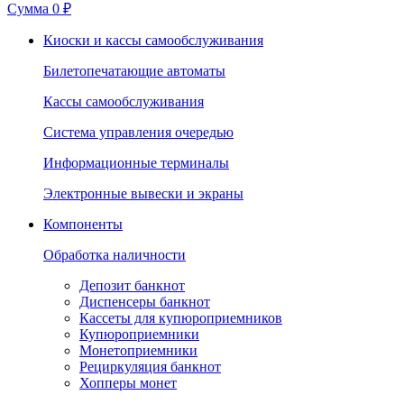
Сумма
0 ₽
Киоски и кассы самообслуживания
Билетопечатающие автоматы
Кассы самообслуживания
Система управления очередью
Информационные терминалы
Электронные вывески и экраны
Компоненты
Обработка наличности
Депозит банкнот
Диспенсеры банкнот
Кассеты для купюроприемников
Купюроприемники
Монетоприемники
Рециркуляция банкнот
Хопперы монет