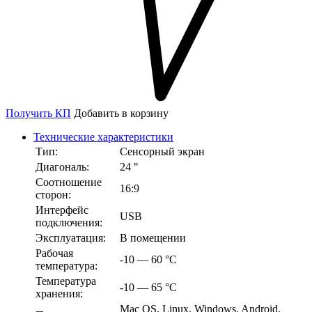
Получить КП
Добавить в корзину
Технические характеристики
Тип:
Сенсорный экран
Диагональ:
24 "
Соотношение
16:9
сторон:
Интерфейс
USB
подключения:
Эксплуатация:
В помещении
Рабочая
-10 — 60 °С
температура:
Температура
-10 — 65 °С
хранения:
Mac OS, Linux, Windows, Android,