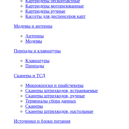
Картридеры бесконтактные
Картридеры моторизованные
Картридеры ручные
Кассеты для диспенсеров карт
Модемы и антенны
Антенны
Модемы
Пинпады и клавиатуры
Клавиатуры
Пинпады
Сканеры и ТСД
Микрокиоски и прайсчекеры
Сканеры штрихкодов, встраиваемые
Сканеры штрихкодов, ручные
Терминалы сбора данных
Сканеры
Сканеры штрихкодов, настольные
Источники и блоки питания