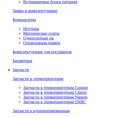
Встраиваемые блоки питания
Замки и комплектующие
Компьютеры
Неттопы
Материнские платы
Одноплатные пк
Оперативная память
Комплектующие для постаматов
Биометрия
Запчасти
Запчасти к термопринтерам
Запчасти к термопринтерам Custom
Запчасти к термопринтерам Citizen
Запчасти к термопринтерам Nippon
Запчасти к термопринтерам SNBC
Запчасти к купюроприемникам