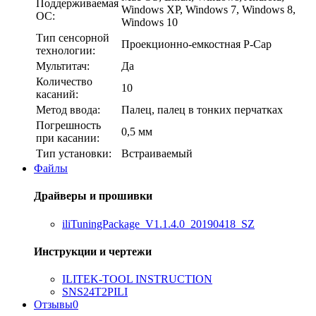
Поддерживаемая
Windows XP, Windows 7, Windows 8,
ОС:
Windows 10
Тип сенсорной
Проекционно-емкостная P-Cap
технологии:
Мультитач:
Да
Количество
10
касаний:
Метод ввода:
Палец, палец в тонких перчатках
Погрешность
0,5 мм
при касании:
Тип установки:
Встраиваемый
Файлы
Драйверы и прошивки
iliTuningPackage_V1.1.4.0_20190418_SZ
Инструкции и чертежи
ILITEK-TOOL INSTRUCTION
SNS24T2PILI
Отзывы
0