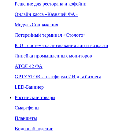
Решение для ресторана и кофейни
Онлайн‑касса «Казначей ФА»
Модуль Сопряжения
Лотерейный терминал «Столото»
ICU - система распознавания лиц и возраста
Линейка промышленных мониторов
АТОЛ 42 ФА
GPTZATOR - платформа ИИ для бизнеса
LED-Банннер
Российские товары
Смартфоны
Планшеты
Видеонаблюдение