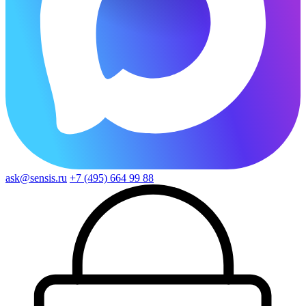
ask@sensis.ru
+7 (495) 664 99 88