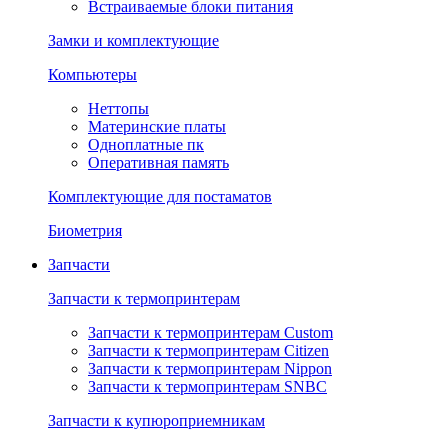
Встраиваемые блоки питания
Замки и комплектующие
Компьютеры
Неттопы
Материнские платы
Одноплатные пк
Оперативная память
Комплектующие для постаматов
Биометрия
Запчасти
Запчасти к термопринтерам
Запчасти к термопринтерам Custom
Запчасти к термопринтерам Citizen
Запчасти к термопринтерам Nippon
Запчасти к термопринтерам SNBC
Запчасти к купюроприемникам