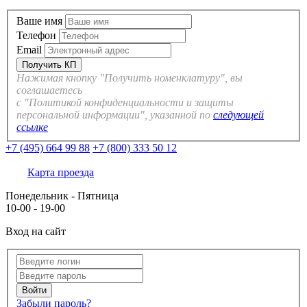
Ваше имя
Телефон
Email
Нажимая кнопку "Получить номенклатуру", вы
соглашаетесь
с "Политикой конфиденциальности и защиты
персональной информации", указанной по
следующей
ссылке
+7 (495) 664 99 88
+7 (800) 333 50 12
Карта проезда
Понедельник - Пятница
10-00 - 19-00
Вход на сайт
Забыли пароль?