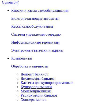
Сумма
0 ₽
Киоски и кассы самообслуживания
Билетопечатающие автоматы
Кассы самообслуживания
Система управления очередью
Информационные терминалы
Электронные вывески и экраны
Компоненты
Обработка наличности
Депозит банкнот
Диспенсеры банкнот
Кассеты для купюроприемников
Купюроприемники
Монетоприемники
Рециркуляция банкнот
Хопперы монет