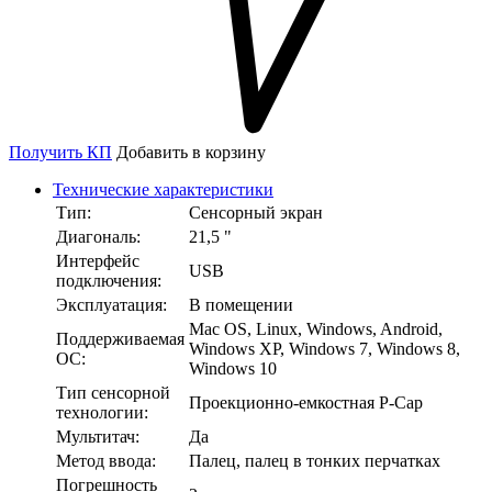
Получить КП
Добавить в корзину
Технические характеристики
Тип:
Сенсорный экран
Диагональ:
21,5 "
Интерфейс
USB
подключения:
Эксплуатация:
В помещении
Mac OS, Linux, Windows, Android,
Поддерживаемая
Windows XP, Windows 7, Windows 8,
ОС:
Windows 10
Тип сенсорной
Проекционно-емкостная P-Cap
технологии:
Мультитач:
Да
Метод ввода:
Палец, палец в тонких перчатках
Погрешность