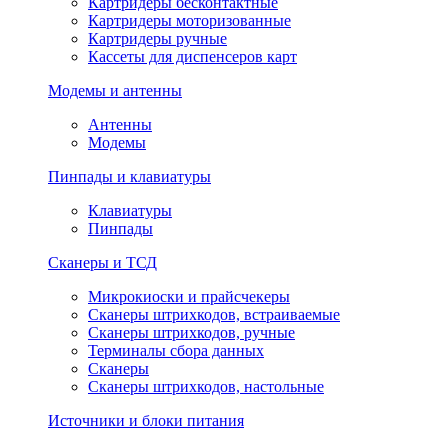
Картридеры бесконтактные
Картридеры моторизованные
Картридеры ручные
Кассеты для диспенсеров карт
Модемы и антенны
Антенны
Модемы
Пинпады и клавиатуры
Клавиатуры
Пинпады
Сканеры и ТСД
Микрокиоски и прайсчекеры
Сканеры штрихкодов, встраиваемые
Сканеры штрихкодов, ручные
Терминалы сбора данных
Сканеры
Сканеры штрихкодов, настольные
Источники и блоки питания