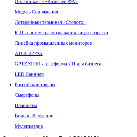
Онлайн‑касса «Казначей ФА»
Модуль Сопряжения
Лотерейный терминал «Столото»
ICU - система распознавания лиц и возраста
Линейка промышленных мониторов
АТОЛ 42 ФА
GPTZATOR - платформа ИИ для бизнеса
LED-Банннер
Российские товары
Смартфоны
Планшеты
Видеонаблюдение
Мультимедиа