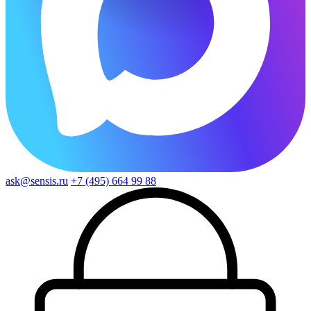
ask@sensis.ru
+7 (495) 664 99 88