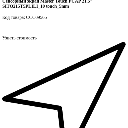
Сенсорный экран Master Touch PCAP 21.5"
SITO215T5PLILI_10 touch_5mm
Код товара: ССС09565
Узнать стоимость