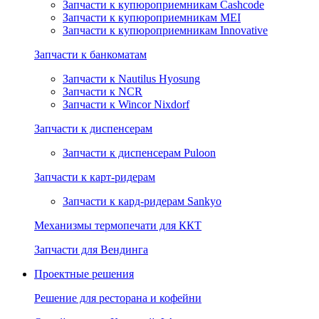
Запчасти к купюроприемникам Cashcode
Запчасти к купюроприемникам MEI
Запчасти к купюроприемникам Innovative
Запчасти к банкоматам
Запчасти к Nautilus Hyosung
Запчасти к NCR
Запчасти к Wincor Nixdorf
Запчасти к диспенсерам
Запчасти к диспенсерам Puloon
Запчасти к карт-ридерам
Запчасти к кард-ридерам Sankyo
Механизмы термопечати для ККТ
Запчасти для Вендинга
Проектные решения
Решение для ресторана и кофейни