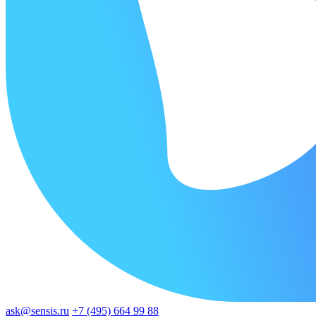
ask@sensis.ru
+7 (495) 664 99 88