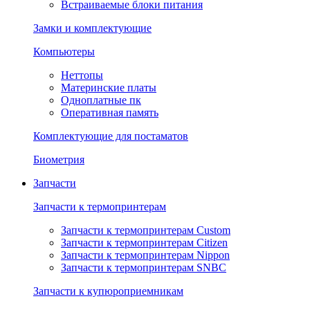
Встраиваемые блоки питания
Замки и комплектующие
Компьютеры
Неттопы
Материнские платы
Одноплатные пк
Оперативная память
Комплектующие для постаматов
Биометрия
Запчасти
Запчасти к термопринтерам
Запчасти к термопринтерам Custom
Запчасти к термопринтерам Citizen
Запчасти к термопринтерам Nippon
Запчасти к термопринтерам SNBC
Запчасти к купюроприемникам