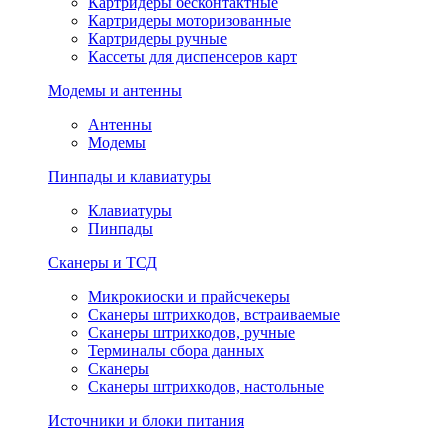
Картридеры бесконтактные
Картридеры моторизованные
Картридеры ручные
Кассеты для диспенсеров карт
Модемы и антенны
Антенны
Модемы
Пинпады и клавиатуры
Клавиатуры
Пинпады
Сканеры и ТСД
Микрокиоски и прайсчекеры
Сканеры штрихкодов, встраиваемые
Сканеры штрихкодов, ручные
Терминалы сбора данных
Сканеры
Сканеры штрихкодов, настольные
Источники и блоки питания