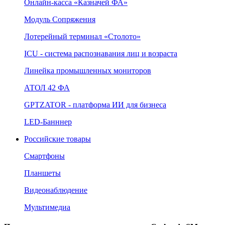
Онлайн‑касса «Казначей ФА»
Модуль Сопряжения
Лотерейный терминал «Столото»
ICU - система распознавания лиц и возраста
Линейка промышленных мониторов
АТОЛ 42 ФА
GPTZATOR - платформа ИИ для бизнеса
LED-Банннер
Российские товары
Смартфоны
Планшеты
Видеонаблюдение
Мультимедиа