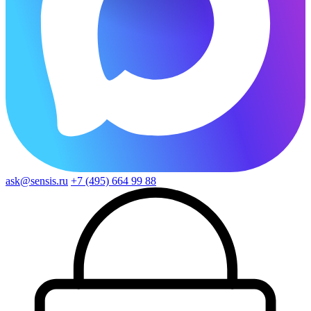
ask@sensis.ru
+7 (495) 664 99 88