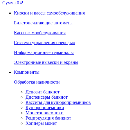
Сумма
0 ₽
Киоски и кассы самообслуживания
Билетопечатающие автоматы
Кассы самообслуживания
Система управления очередью
Информационные терминалы
Электронные вывески и экраны
Компоненты
Обработка наличности
Депозит банкнот
Диспенсеры банкнот
Кассеты для купюроприемников
Купюроприемники
Монетоприемники
Рециркуляция банкнот
Хопперы монет