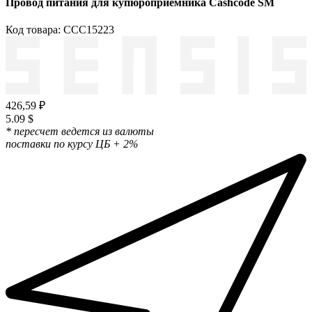
Провод питания для купюроприемника Cashcode SM
Код товара: ССС15223
426,59 ₽
5.09 $
* пересчет ведется из валюты
поставки по курсу ЦБ + 2%