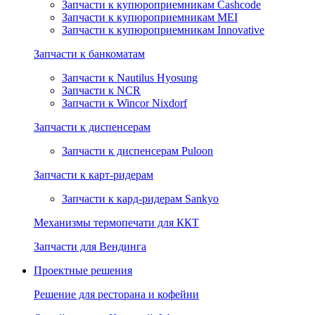
Запчасти к купюроприемникам Cashcode
Запчасти к купюроприемникам MEI
Запчасти к купюроприемникам Innovative
Запчасти к банкоматам
Запчасти к Nautilus Hyosung
Запчасти к NCR
Запчасти к Wincor Nixdorf
Запчасти к диспенсерам
Запчасти к диспенсерам Puloon
Запчасти к карт-ридерам
Запчасти к кард-ридерам Sankyo
Механизмы термопечати для ККТ
Запчасти для Вендинга
Проектные решения
Решение для ресторана и кофейни