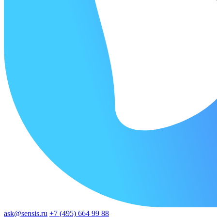
ask@sensis.ru
+7 (495) 664 99 88