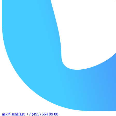
ask@sensis.ru
+7 (495) 664 99 88