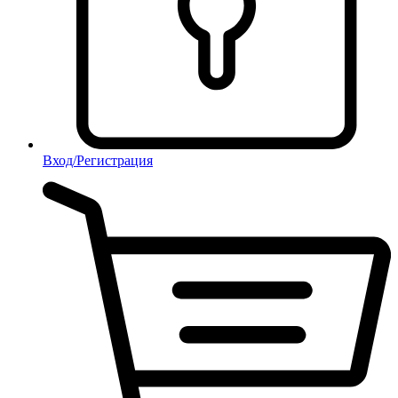
Вход/Регистрация