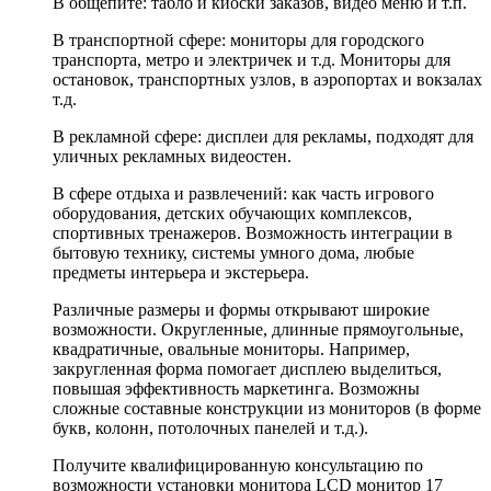
В общепите: табло и киоски заказов, видео меню и т.п.
В транспортной сфере: мониторы для городского
транспорта, метро и электричек и т.д. Мониторы для
остановок, транспортных узлов, в аэропортах и вокзалах
т.д.
В рекламной сфере: дисплеи для рекламы, подходят для
уличных рекламных видеостен.
В сфере отдыха и развлечений: как часть игрового
оборудования, детских обучающих комплексов,
спортивных тренажеров. Возможность интеграции в
бытовую технику, системы умного дома, любые
предметы интерьера и экстерьера.
Различные размеры и формы открывают широкие
возможности. Округленные, длинные прямоугольные,
квадратичные, овальные мониторы. Например,
закругленная форма помогает дисплею выделиться,
повышая эффективность маркетинга. Возможны
сложные составные конструкции из мониторов (в форме
букв, колонн, потолочных панелей и т.д.).
Получите квалифицированную консультацию по
возможности установки монитора LCD монитор 17