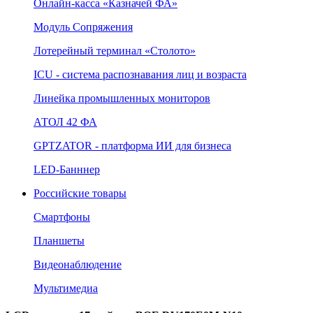
Онлайн‑касса «Казначей ФА»
Модуль Сопряжения
Лотерейный терминал «Столото»
ICU - система распознавания лиц и возраста
Линейка промышленных мониторов
АТОЛ 42 ФА
GPTZATOR - платформа ИИ для бизнеса
LED-Банннер
Российские товары
Смартфоны
Планшеты
Видеонаблюдение
Мультимедиа