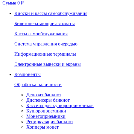
Сумма
0 ₽
Киоски и кассы самообслуживания
Билетопечатающие автоматы
Кассы самообслуживания
Система управления очередью
Информационные терминалы
Электронные вывески и экраны
Компоненты
Обработка наличности
Депозит банкнот
Диспенсеры банкнот
Кассеты для купюроприемников
Купюроприемники
Монетоприемники
Рециркуляция банкнот
Хопперы монет