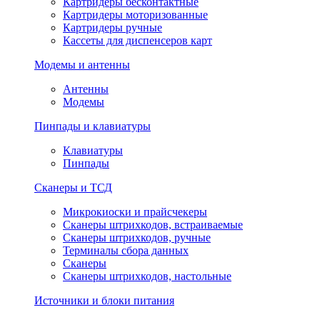
Картридеры бесконтактные
Картридеры моторизованные
Картридеры ручные
Кассеты для диспенсеров карт
Модемы и антенны
Антенны
Модемы
Пинпады и клавиатуры
Клавиатуры
Пинпады
Сканеры и ТСД
Микрокиоски и прайсчекеры
Сканеры штрихкодов, встраиваемые
Сканеры штрихкодов, ручные
Терминалы сбора данных
Сканеры
Сканеры штрихкодов, настольные
Источники и блоки питания