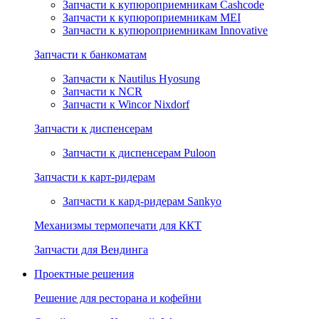
Запчасти к купюроприемникам Cashcode
Запчасти к купюроприемникам MEI
Запчасти к купюроприемникам Innovative
Запчасти к банкоматам
Запчасти к Nautilus Hyosung
Запчасти к NCR
Запчасти к Wincor Nixdorf
Запчасти к диспенсерам
Запчасти к диспенсерам Puloon
Запчасти к карт-ридерам
Запчасти к кард-ридерам Sankyo
Механизмы термопечати для ККТ
Запчасти для Вендинга
Проектные решения
Решение для ресторана и кофейни