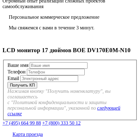
Огромный опыт реализации сложных проектов
самообслуживания
Персональное коммерческое предложение
Мы свяжемся с вами в течение 3 минут.
LCD монитор 17 дюймов BOE DV170E0M-N10
Ваше имя
Телефон
Email
Нажимая кнопку "Получить номенклатуру", вы
соглашаетесь
с "Политикой конфиденциальности и защиты
персональной информации", указанной по
следующей
ссылке
+7 (495) 664 99 88
+7 (800) 333 50 12
Карта проезда