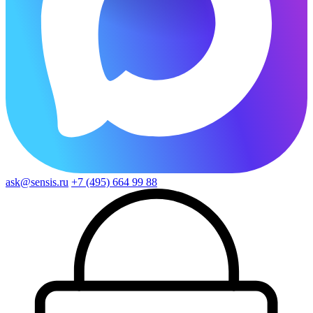
ask@sensis.ru
+7 (495) 664 99 88