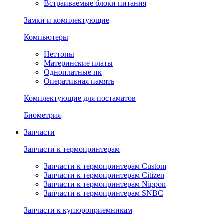
Встраиваемые блоки питания
Замки и комплектующие
Компьютеры
Неттопы
Материнские платы
Одноплатные пк
Оперативная память
Комплектующие для постаматов
Биометрия
Запчасти
Запчасти к термопринтерам
Запчасти к термопринтерам Custom
Запчасти к термопринтерам Citizen
Запчасти к термопринтерам Nippon
Запчасти к термопринтерам SNBC
Запчасти к купюроприемникам