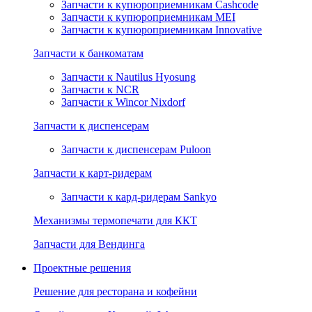
Запчасти к купюроприемникам Cashcode
Запчасти к купюроприемникам MEI
Запчасти к купюроприемникам Innovative
Запчасти к банкоматам
Запчасти к Nautilus Hyosung
Запчасти к NCR
Запчасти к Wincor Nixdorf
Запчасти к диспенсерам
Запчасти к диспенсерам Puloon
Запчасти к карт-ридерам
Запчасти к кард-ридерам Sankyo
Механизмы термопечати для ККТ
Запчасти для Вендинга
Проектные решения
Решение для ресторана и кофейни