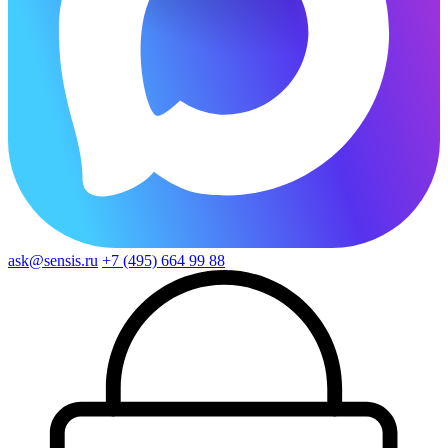
ask@sensis.ru
+7 (495) 664 99 88