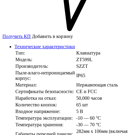
Получить КП
Добавить в корзину
Технические характеристики
Тип:
Клавиатура
Модель:
ZT599L
Производитель:
SZZT
Пыле-влаго-непроницаемый
IP65
корпус:
Материал:
Нержавеющая сталь
Сертификаты безопасности:
CE и FCC
Наработка на отказ:
50,000 часов
Количество кнопок:
65 шт
Входное напряжение:
5 В
Температура эксплуатации:
-10 — 60 °С
Температура хранения:
-30 — 70 °С
282мм х 106мм (включая
Габариты передней панели: