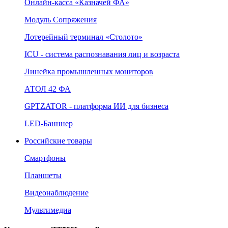
Онлайн‑касса «Казначей ФА»
Модуль Сопряжения
Лотерейный терминал «Столото»
ICU - система распознавания лиц и возраста
Линейка промышленных мониторов
АТОЛ 42 ФА
GPTZATOR - платформа ИИ для бизнеса
LED-Банннер
Российские товары
Смартфоны
Планшеты
Видеонаблюдение
Мультимедиа