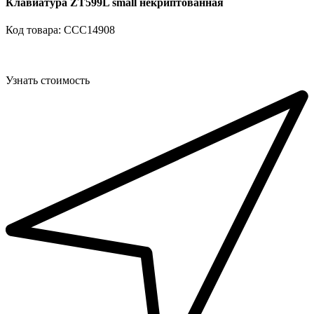
Клавиатура ZT599L small некриптованная
Код товара: ССС14908
Узнать стоимость