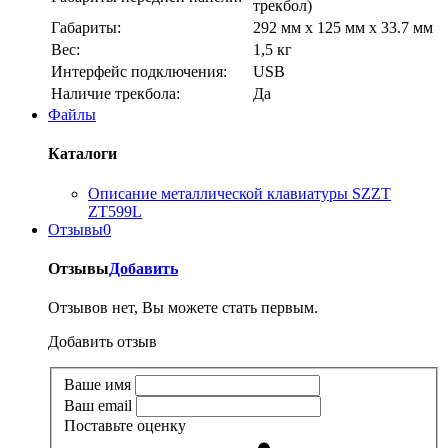
трекбол)
Габариты:
292 мм х 125 мм х 33.7 мм
Вес:
1,5 кг
Интерфейс подключения:
USB
Наличие трекбола:
Да
Файлы
Каталоги
Описание металлической клавиатуры SZZT
ZT599L
Отзывы
0
Отзывы
Добавить
Отзывов нет, Вы можете стать первым.
Добавить отзыв
Ваше имя
Ваш email
Поставьте оценку