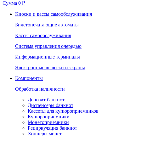
Сумма
0 ₽
Киоски и кассы самообслуживания
Билетопечатающие автоматы
Кассы самообслуживания
Система управления очередью
Информационные терминалы
Электронные вывески и экраны
Компоненты
Обработка наличности
Депозит банкнот
Диспенсеры банкнот
Кассеты для купюроприемников
Купюроприемники
Монетоприемники
Рециркуляция банкнот
Хопперы монет