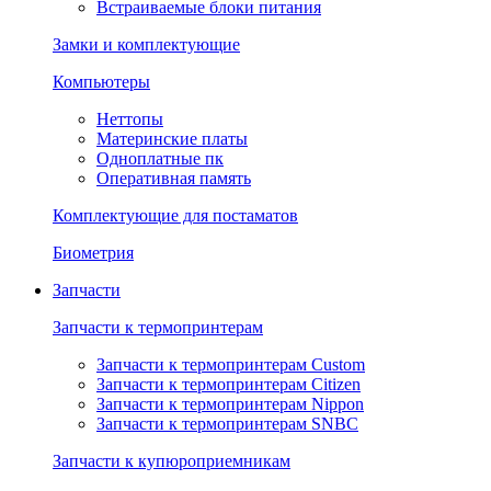
Встраиваемые блоки питания
Замки и комплектующие
Компьютеры
Неттопы
Материнские платы
Одноплатные пк
Оперативная память
Комплектующие для постаматов
Биометрия
Запчасти
Запчасти к термопринтерам
Запчасти к термопринтерам Custom
Запчасти к термопринтерам Citizen
Запчасти к термопринтерам Nippon
Запчасти к термопринтерам SNBC
Запчасти к купюроприемникам