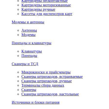
Картридеры бесконтактные
Картридеры моторизованные
Картридеры ручные
Кассеты для диспенсеров карт
Модемы и антенны
Антенны
Модемы
Пинпады и клавиатуры
Клавиатуры
Пинпады
Сканеры и ТСД
Микрокиоски и прайсчекеры
Сканеры штрихкодов, встраиваемые
Сканеры штрихкодов, ручные
Терминалы сбора данных
Сканеры
Сканеры штрихкодов, настольные
Источники и блоки питания