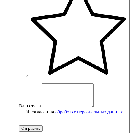
Ваш отзыв
Я согласен на
обработку персональных данных