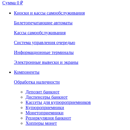
Сумма
0 ₽
Киоски и кассы самообслуживания
Билетопечатающие автоматы
Кассы самообслуживания
Система управления очередью
Информационные терминалы
Электронные вывески и экраны
Компоненты
Обработка наличности
Депозит банкнот
Диспенсеры банкнот
Кассеты для купюроприемников
Купюроприемники
Монетоприемники
Рециркуляция банкнот
Хопперы монет