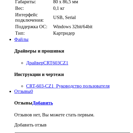
Габариты:
80 х 86,5 мм
Вес:
0,1 кг
Интерфейс
USB, Serial
подключения:
Поддержка ОС:
Windows 32bit/64bit
Тип:
Картридер
Файлы
Драйверы и прошивки
ДрайверCRT603CZ1
Инструкции и чертежи
CRT-603-CZ1_Руководство пользователя
Отзывы
0
Отзывы
Добавить
Отзывов нет, Вы можете стать первым.
Добавить отзыв