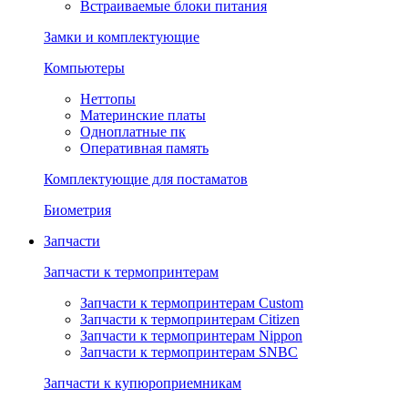
Встраиваемые блоки питания
Замки и комплектующие
Компьютеры
Неттопы
Материнские платы
Одноплатные пк
Оперативная память
Комплектующие для постаматов
Биометрия
Запчасти
Запчасти к термопринтерам
Запчасти к термопринтерам Custom
Запчасти к термопринтерам Citizen
Запчасти к термопринтерам Nippon
Запчасти к термопринтерам SNBC
Запчасти к купюроприемникам