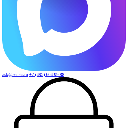
ask@sensis.ru
+7 (495) 664 99 88