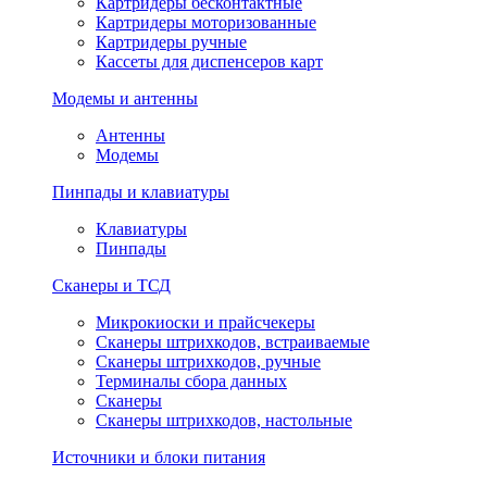
Картридеры бесконтактные
Картридеры моторизованные
Картридеры ручные
Кассеты для диспенсеров карт
Модемы и антенны
Антенны
Модемы
Пинпады и клавиатуры
Клавиатуры
Пинпады
Сканеры и ТСД
Микрокиоски и прайсчекеры
Сканеры штрихкодов, встраиваемые
Сканеры штрихкодов, ручные
Терминалы сбора данных
Сканеры
Сканеры штрихкодов, настольные
Источники и блоки питания