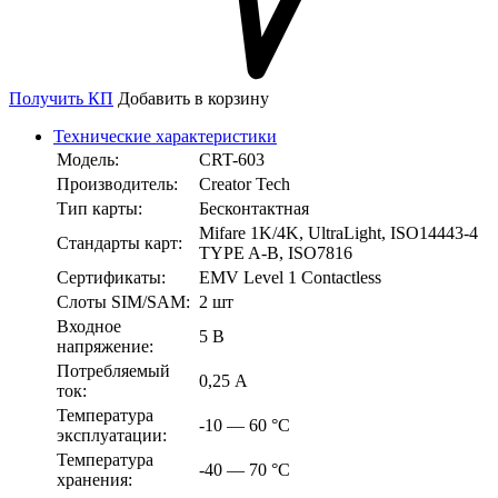
Получить КП
Добавить в корзину
Технические характеристики
Модель:
CRT-603
Производитель:
Creator Tech
Тип карты:
Бесконтактная
Mifare 1K/4K, UltraLight, ISO14443-4
Стандарты карт:
TYPE A-B, ISO7816
Сертификаты:
EMV Level 1 Contactless
Слоты SIM/SAM:
2 шт
Входное
5 В
напряжение:
Потребляемый
0,25 А
ток:
Температура
-10 — 60 °С
эксплуатации:
Температура
-40 — 70 °С
хранения: