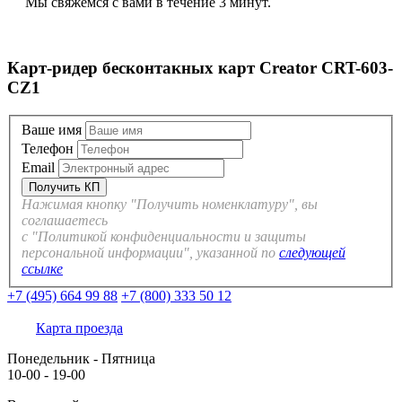
Мы свяжемся с вами в течение 3 минут.
Карт-ридер бесконтакных карт Creator CRT-603-
CZ1
Ваше имя
Телефон
Email
Нажимая кнопку "Получить номенклатуру", вы
соглашаетесь
с "Политикой конфиденциальности и защиты
персональной информации", указанной по
следующей
ссылке
+7 (495) 664 99 88
+7 (800) 333 50 12
Карта проезда
Понедельник - Пятница
10-00 - 19-00