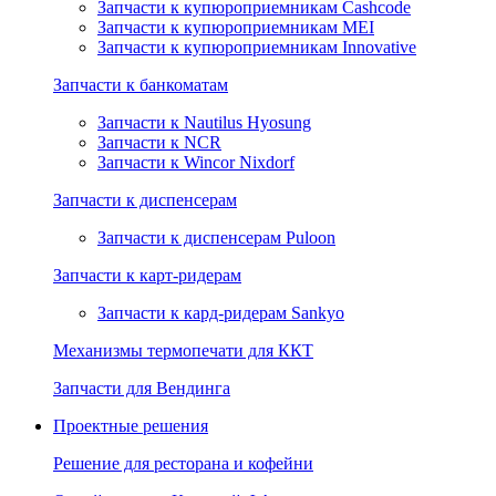
Запчасти к купюроприемникам Cashcode
Запчасти к купюроприемникам MEI
Запчасти к купюроприемникам Innovative
Запчасти к банкоматам
Запчасти к Nautilus Hyosung
Запчасти к NCR
Запчасти к Wincor Nixdorf
Запчасти к диспенсерам
Запчасти к диспенсерам Puloon
Запчасти к карт-ридерам
Запчасти к кард-ридерам Sankyo
Механизмы термопечати для ККТ
Запчасти для Вендинга
Проектные решения
Решение для ресторана и кофейни