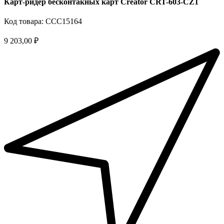
Карт-ридер бесконтакных карт Creator CRT-603-CZ1
Код товара: ССС15164
9 203,00 ₽