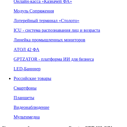
Онлайн‑касса «Казначей ФА»
Модуль Сопряжения
Лотерейный терминал «Столото»
ICU - система распознавания лиц и возраста
Линейка промышленных мониторов
АТОЛ 42 ФА
GPTZATOR - платформа ИИ для бизнеса
LED-Банннер
Российские товары
Смартфоны
Планшеты
Видеонаблюдение
Мультимедиа