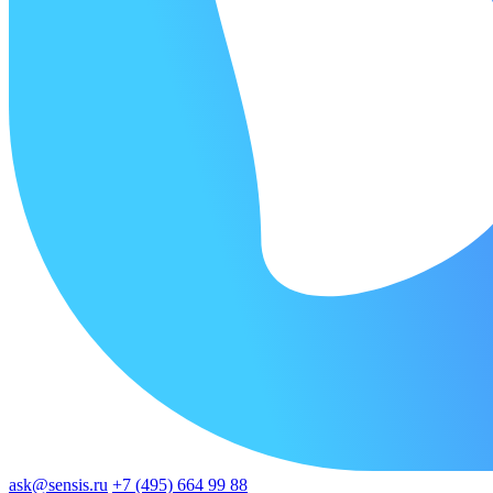
ask@sensis.ru
+7 (495) 664 99 88