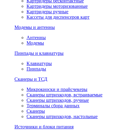
Картридеры бесконтактные
Картридеры моторизованные
Картридеры ручные
Кассеты для диспенсеров карт
Модемы и антенны
Антенны
Модемы
Пинпады и клавиатуры
Клавиатуры
Пинпады
Сканеры и ТСД
Микрокиоски и прайсчекеры
Сканеры штрихкодов, встраиваемые
Сканеры штрихкодов, ручные
Терминалы сбора данных
Сканеры
Сканеры штрихкодов, настольные
Источники и блоки питания