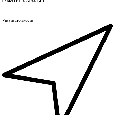
Fanless PC 45SP4405L1
Узнать стоимость