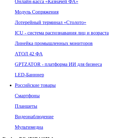
Онлайн‑касса «Казначей ФА»
Модуль Сопряжения
Лотерейный терминал «Столото»
ICU - система распознавания лиц и возраста
Линейка промышленных мониторов
АТОЛ 42 ФА
GPTZATOR - платформа ИИ для бизнеса
LED-Банннер
Российские товары
Смартфоны
Планшеты
Видеонаблюдение
Мультимедиа