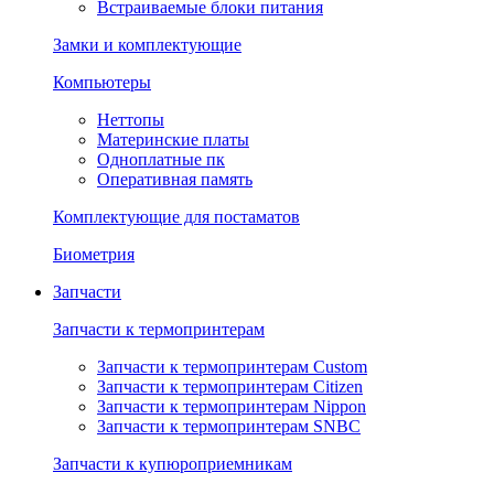
Встраиваемые блоки питания
Замки и комплектующие
Компьютеры
Неттопы
Материнские платы
Одноплатные пк
Оперативная память
Комплектующие для постаматов
Биометрия
Запчасти
Запчасти к термопринтерам
Запчасти к термопринтерам Custom
Запчасти к термопринтерам Citizen
Запчасти к термопринтерам Nippon
Запчасти к термопринтерам SNBC
Запчасти к купюроприемникам