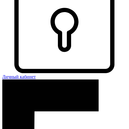
Личный кабинет