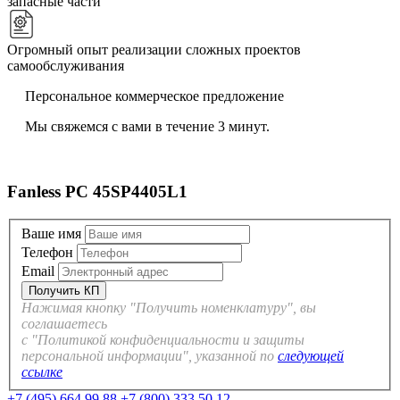
запасные части
Огромный опыт реализации сложных проектов
самообслуживания
Персональное коммерческое предложение
Мы свяжемся с вами в течение 3 минут.
Fanless PC 45SP4405L1
Ваше имя
Телефон
Email
Нажимая кнопку "Получить номенклатуру", вы
соглашаетесь
с "Политикой конфиденциальности и защиты
персональной информации", указанной по
следующей
ссылке
+7 (495) 664 99 88
+7 (800) 333 50 12