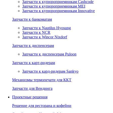
Запчасти к купюроприемникам Cashcode
Запчасти к купюроприемникам MEI
Запчасти к купюроприемникам Innovative
Запчасти к банкоматам
Запчасти к Nautilus Hyosung
Запчасти к NCR
Запчасти к Wincor Nixdorf
Запчасти к диспенсерам
Запчасти к диспенсерам Puloon
Запчасти к карт-ридерам
Запчасти к кард-ридерам Sankyo
Механизмы термопечати для ККТ
Запчасти для Вендинга
Проектные решения
Решение для ресторана и кофейни