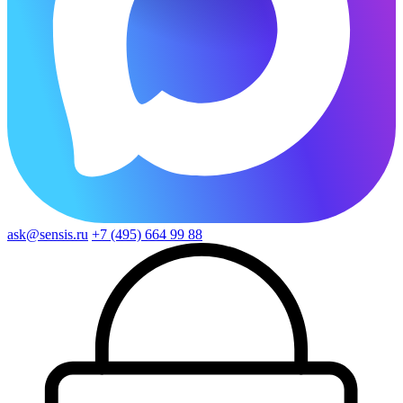
ask@sensis.ru
+7 (495) 664 99 88