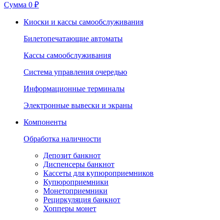
Сумма
0 ₽
Киоски и кассы самообслуживания
Билетопечатающие автоматы
Кассы самообслуживания
Система управления очередью
Информационные терминалы
Электронные вывески и экраны
Компоненты
Обработка наличности
Депозит банкнот
Диспенсеры банкнот
Кассеты для купюроприемников
Купюроприемники
Монетоприемники
Рециркуляция банкнот
Хопперы монет