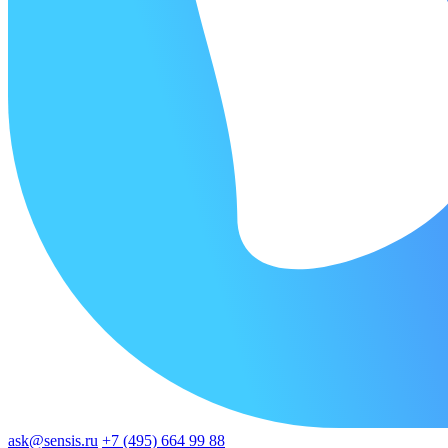
ask@sensis.ru
+7 (495) 664 99 88