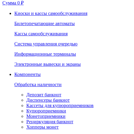
Сумма
0 ₽
Киоски и кассы самообслуживания
Билетопечатающие автоматы
Кассы самообслуживания
Система управления очередью
Информационные терминалы
Электронные вывески и экраны
Компоненты
Обработка наличности
Депозит банкнот
Диспенсеры банкнот
Кассеты для купюроприемников
Купюроприемники
Монетоприемники
Рециркуляция банкнот
Хопперы монет