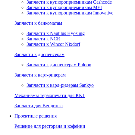
Запчасти к купюроприемникам Cashcode
Запчасти к купюроприемникам MEI
Запчасти к купюроприемникам Innovative
Запчасти к банкоматам
Запчасти к Nautilus Hyosung
Запчасти к NCR
Запчасти к Wincor Nixdorf
Запчасти к диспенсерам
Запчасти к диспенсерам Puloon
Запчасти к карт-ридерам
Запчасти к кард-ридерам Sankyo
Механизмы термопечати для ККТ
Запчасти для Вендинга
Проектные решения
Решение для ресторана и кофейни