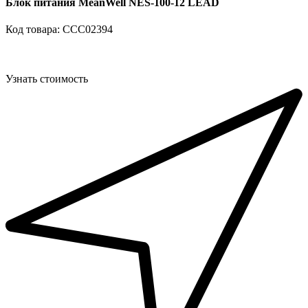
Блок питания MeanWell NES-100-12 LEAD
Код товара: ССС02394
Узнать стоимость