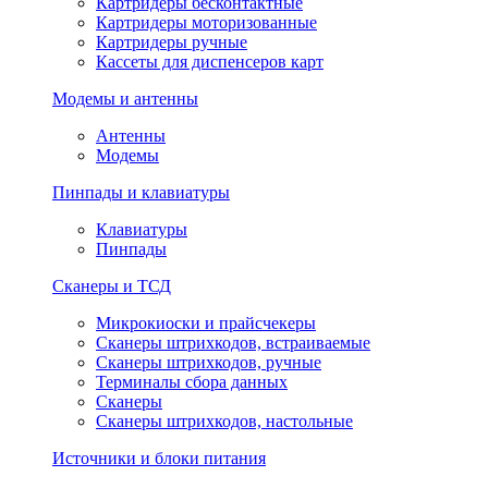
Картридеры бесконтактные
Картридеры моторизованные
Картридеры ручные
Кассеты для диспенсеров карт
Модемы и антенны
Антенны
Модемы
Пинпады и клавиатуры
Клавиатуры
Пинпады
Сканеры и ТСД
Микрокиоски и прайсчекеры
Сканеры штрихкодов, встраиваемые
Сканеры штрихкодов, ручные
Терминалы сбора данных
Сканеры
Сканеры штрихкодов, настольные
Источники и блоки питания