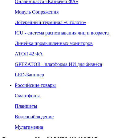
Онлайн‑касса «Казначей ФА»
Модуль Сопряжения
Лотерейный терминал «Столото»
ICU - система распознавания лиц и возраста
Линейка промышленных мониторов
АТОЛ 42 ФА
GPTZATOR - платформа ИИ для бизнеса
LED-Банннер
Российские товары
Смартфоны
Планшеты
Видеонаблюдение
Мультимедиа