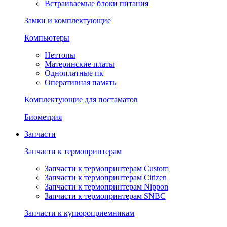
Встраиваемые блоки питания
Замки и комплектующие
Компьютеры
Неттопы
Материнские платы
Одноплатные пк
Оперативная память
Комплектующие для постаматов
Биометрия
Запчасти
Запчасти к термопринтерам
Запчасти к термопринтерам Custom
Запчасти к термопринтерам Citizen
Запчасти к термопринтерам Nippon
Запчасти к термопринтерам SNBC
Запчасти к купюроприемникам