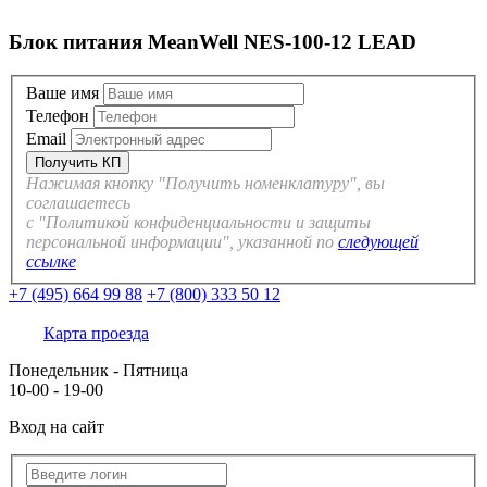
Блок питания MeanWell NES-100-12 LEAD
Ваше имя
Телефон
Email
Нажимая кнопку "Получить номенклатуру", вы
соглашаетесь
с "Политикой конфиденциальности и защиты
персональной информации", указанной по
следующей
ссылке
+7 (495) 664 99 88
+7 (800) 333 50 12
Карта проезда
Понедельник - Пятница
10-00 - 19-00
Вход на сайт