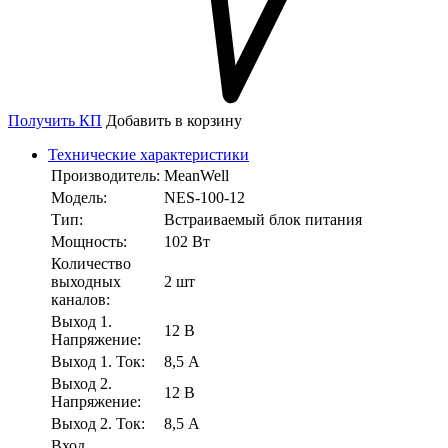
Получить КП
Добавить в корзину
Технические характеристики
Производитель:
MeanWell
Модель:
NES-100-12
Тип:
Встраиваемый блок питания
Мощность:
102 Вт
Количество
выходных
2 шт
каналов:
Выход 1.
12 В
Напряжение:
Выход 1. Ток:
8,5 А
Выход 2.
12 В
Напряжение:
Выход 2. Ток:
8,5 А
Вход.