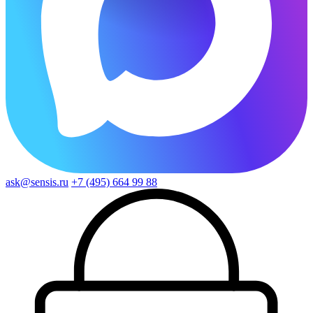
ask@sensis.ru
+7 (495) 664 99 88