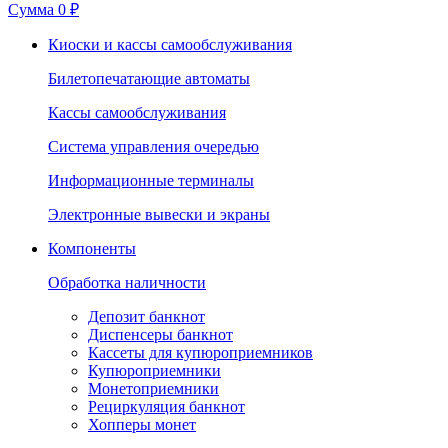
Сумма
0 ₽
Киоски и кассы самообслуживания
Билетопечатающие автоматы
Кассы самообслуживания
Система управления очередью
Информационные терминалы
Электронные вывески и экраны
Компоненты
Обработка наличности
Депозит банкнот
Диспенсеры банкнот
Кассеты для купюроприемников
Купюроприемники
Монетоприемники
Рециркуляция банкнот
Хопперы монет