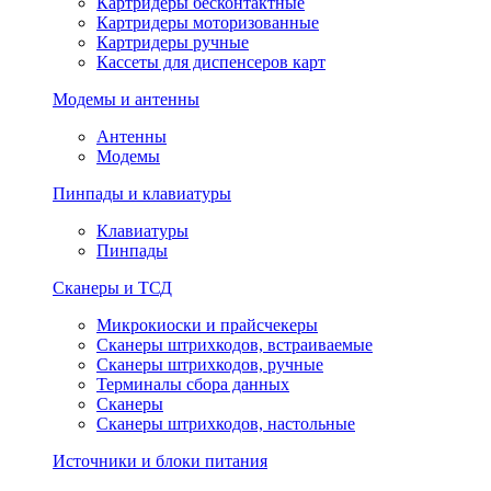
Картридеры бесконтактные
Картридеры моторизованные
Картридеры ручные
Кассеты для диспенсеров карт
Модемы и антенны
Антенны
Модемы
Пинпады и клавиатуры
Клавиатуры
Пинпады
Сканеры и ТСД
Микрокиоски и прайсчекеры
Сканеры штрихкодов, встраиваемые
Сканеры штрихкодов, ручные
Терминалы сбора данных
Сканеры
Сканеры штрихкодов, настольные
Источники и блоки питания