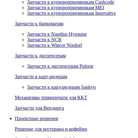
Запчасти к купюроприемникам Cashcode
Запчасти к купюроприемникам MEI
Запчасти к купюроприемникам Innovative
Запчасти к банкоматам
Запчасти к Nautilus Hyosung
Запчасти к NCR
Запчасти к Wincor Nixdorf
Запчасти к диспенсерам
Запчасти к диспенсерам Puloon
Запчасти к карт-ридерам
Запчасти к кард-ридерам Sankyo
Механизмы термопечати для ККТ
Запчасти для Вендинга
Проектные решения
Решение для ресторана и кофейни