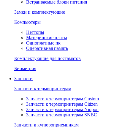
Встраиваемые блоки питания
Замки и комплектующие
Компьютеры
Неттопы
Материнские платы
Одноплатные пк
Оперативная память
Комплектующие для постаматов
Биометрия
Запчасти
Запчасти к термопринтерам
Запчасти к термопринтерам Custom
Запчасти к термопринтерам Citizen
Запчасти к термопринтерам Nippon
Запчасти к термопринтерам SNBC
Запчасти к купюроприемникам