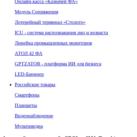
Онлайн‑касса «Казначей ФА»
Модуль Сопряжения
Лотерейный терминал «Столото»
ICU - система распознавания лиц и возраста
Линейка промышленных мониторов
АТОЛ 42 ФА
GPTZATOR - платформа ИИ для бизнеса
LED-Банннер
Российские товары
Смартфоны
Планшеты
Видеонаблюдение
Мультимедиа