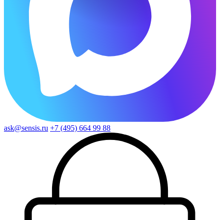
ask@sensis.ru
+7 (495) 664 99 88