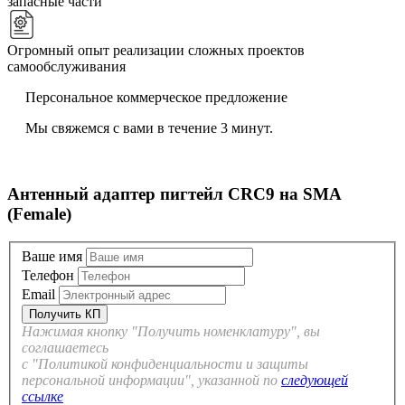
запасные части
Огромный опыт реализации сложных проектов
самообслуживания
Персональное коммерческое предложение
Мы свяжемся с вами в течение 3 минут.
Антенный адаптер пигтейл СRC9 на SMA
(Female)
Ваше имя
Телефон
Email
Нажимая кнопку "Получить номенклатуру", вы
соглашаетесь
с "Политикой конфиденциальности и защиты
персональной информации", указанной по
следующей
ссылке