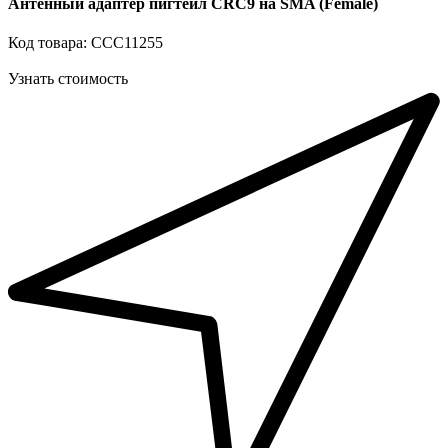
Антенный адаптер пигтейл СRC9 на SMA (Female)
Код товара: ССС11255
Узнать стоимость