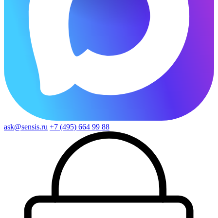
ask@sensis.ru
+7 (495) 664 99 88