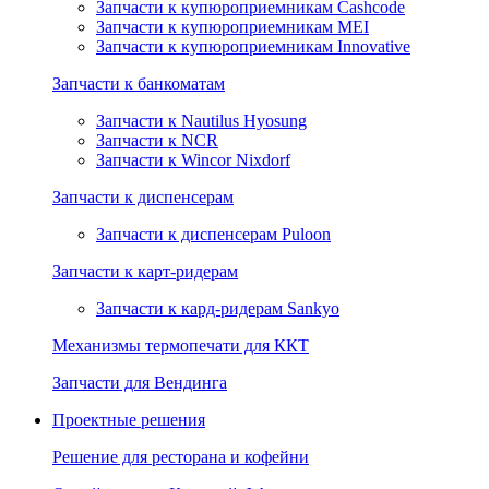
Запчасти к купюроприемникам Cashcode
Запчасти к купюроприемникам MEI
Запчасти к купюроприемникам Innovative
Запчасти к банкоматам
Запчасти к Nautilus Hyosung
Запчасти к NCR
Запчасти к Wincor Nixdorf
Запчасти к диспенсерам
Запчасти к диспенсерам Puloon
Запчасти к карт-ридерам
Запчасти к кард-ридерам Sankyo
Механизмы термопечати для ККТ
Запчасти для Вендинга
Проектные решения
Решение для ресторана и кофейни