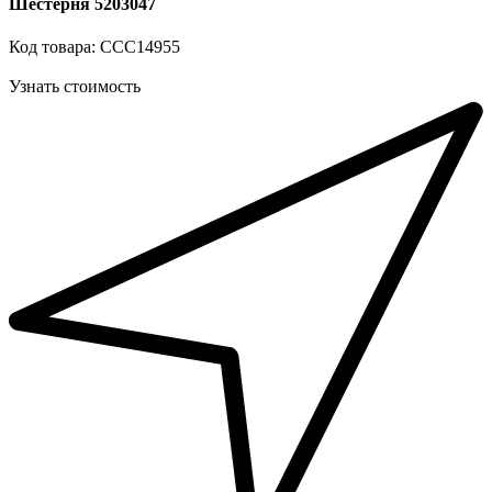
Шестерня 5203047
Код товара: ССС14955
Узнать стоимость