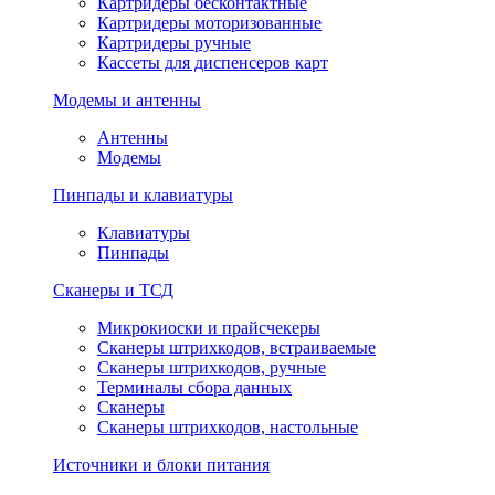
Картридеры бесконтактные
Картридеры моторизованные
Картридеры ручные
Кассеты для диспенсеров карт
Модемы и антенны
Антенны
Модемы
Пинпады и клавиатуры
Клавиатуры
Пинпады
Сканеры и ТСД
Микрокиоски и прайсчекеры
Сканеры штрихкодов, встраиваемые
Сканеры штрихкодов, ручные
Терминалы сбора данных
Сканеры
Сканеры штрихкодов, настольные
Источники и блоки питания