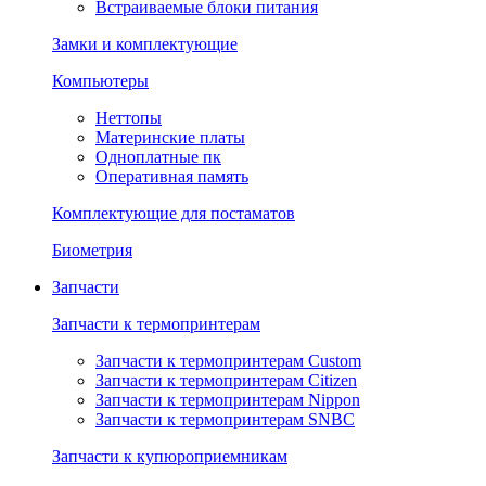
Встраиваемые блоки питания
Замки и комплектующие
Компьютеры
Неттопы
Материнские платы
Одноплатные пк
Оперативная память
Комплектующие для постаматов
Биометрия
Запчасти
Запчасти к термопринтерам
Запчасти к термопринтерам Custom
Запчасти к термопринтерам Citizen
Запчасти к термопринтерам Nippon
Запчасти к термопринтерам SNBC
Запчасти к купюроприемникам