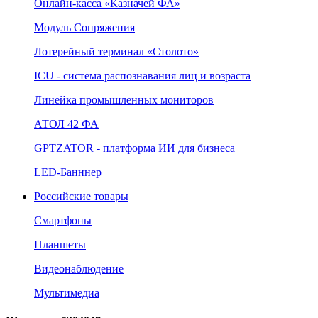
Онлайн‑касса «Казначей ФА»
Модуль Сопряжения
Лотерейный терминал «Столото»
ICU - система распознавания лиц и возраста
Линейка промышленных мониторов
АТОЛ 42 ФА
GPTZATOR - платформа ИИ для бизнеса
LED-Банннер
Российские товары
Смартфоны
Планшеты
Видеонаблюдение
Мультимедиа