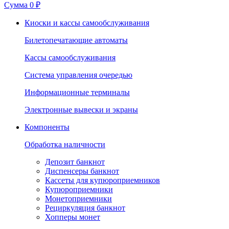
Сумма
0 ₽
Киоски и кассы самообслуживания
Билетопечатающие автоматы
Кассы самообслуживания
Система управления очередью
Информационные терминалы
Электронные вывески и экраны
Компоненты
Обработка наличности
Депозит банкнот
Диспенсеры банкнот
Кассеты для купюроприемников
Купюроприемники
Монетоприемники
Рециркуляция банкнот
Хопперы монет